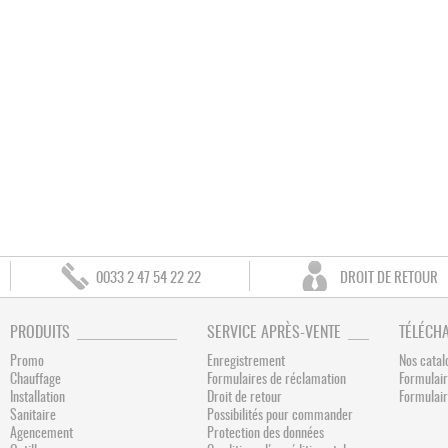
0033 2 47 54 22 22
DROIT DE RETOUR
PRODUITS
SERVICE APRÈS-VENTE
TÉLÉCH
Promo
Enregistrement
Nos catal
Chauffage
Formulaires de réclamation
Formulair
Installation
Droit de retour
Formulai
Sanitaire
Possibilités pour commander
Agencement
Protection des données