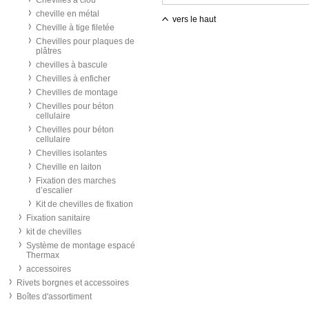
Chevilles à clou
cheville en métal
vers le haut
Cheville à tige filetée
Chevilles pour plaques de
plâtres
chevilles à bascule
Chevilles à enficher
Chevilles de montage
Chevilles pour béton
cellulaire
Chevilles pour béton
cellulaire
Chevilles isolantes
Cheville en laiton
Fixation des marches
d’escalier
Kit de chevilles de fixation
Fixation sanitaire
kit de chevilles
Système de montage espacé
Thermax
accessoires
Rivets borgnes et accessoires
Boîtes d'assortiment