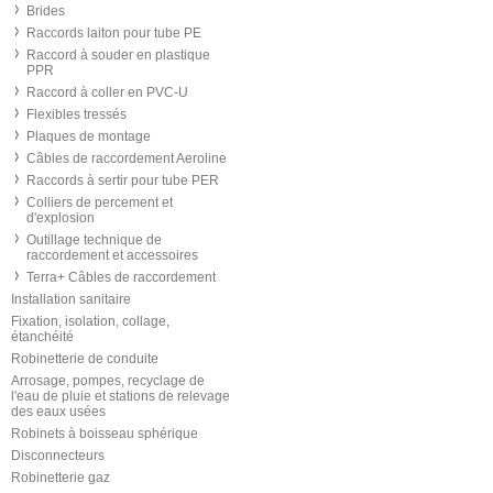
Brides
Raccords laiton pour tube PE
Raccord à souder en plastique
PPR
Raccord à coller en PVC-U
Flexibles tressés
Plaques de montage
Câbles de raccordement Aeroline
Raccords à sertir pour tube PER
Colliers de percement et
d'explosion
Outillage technique de
raccordement et accessoires
Terra+ Câbles de raccordement
Installation sanitaire
Fixation, isolation, collage,
étanchéité
Robinetterie de conduite
Arrosage, pompes, recyclage de
l'eau de pluie et stations de relevage
des eaux usées
Robinets à boisseau sphérique
Disconnecteurs
Robinetterie gaz