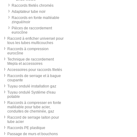
Raccords filetés chromés
Adaptateur tube noir
Raccords en fonte malléable
zingué/noir
Pièces de raccordement
eurocône
Raccord à enficher universel pour
tous les tubes multicouches
Raccords à compression
eurocône
Technique de raccordement
Mepla et accessoires
Accessoires pour raccords filetés
Raccords de serrage et à bague
coupante
Tuyau ondulé installation gaz
Tuyau ondulé Système d'eau
potable
Raccords à compresser en fonte
malléable pour tube acier,
conduites de cheminée, gaz
Raccord de serrage laiton pour
tube acier
Raccords PE plastique
Passage de murs et bouchons