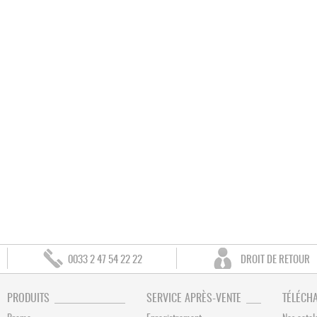
0033 2 47 54 22 22
DROIT DE RETOUR
PRODUITS
SERVICE APRÈS-VENTE
TÉLÉCH