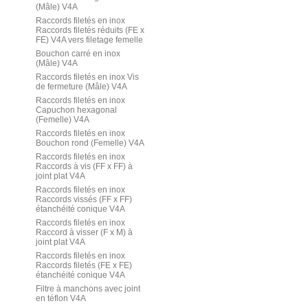
(Mâle) V4A
Raccords filetés en inox
Raccords filetés réduits (FE x
FE) V4A vers filetage femelle
Bouchon carré en inox
(Mâle) V4A
Raccords filetés en inox Vis
de fermeture (Mâle) V4A
Raccords filetés en inox
Capuchon hexagonal
(Femelle) V4A
Raccords filetés en inox
Bouchon rond (Femelle) V4A
Raccords filetés en inox
Raccords à vis (FF x FF) à
joint plat V4A
Raccords filetés en inox
Raccords vissés (FF x FF)
étanchéité conique V4A
Raccords filetés en inox
Raccord à visser (F x M) à
joint plat V4A
Raccords filetés en inox
Raccords filetés (FE x FE)
étanchéité conique V4A
Filtre à manchons avec joint
en téflon V4A