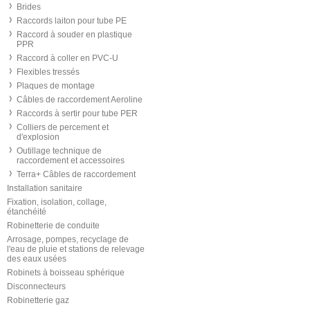
Brides
Raccords laiton pour tube PE
Raccord à souder en plastique
PPR
Raccord à coller en PVC-U
Flexibles tressés
Plaques de montage
Câbles de raccordement Aeroline
Raccords à sertir pour tube PER
Colliers de percement et
d'explosion
Outillage technique de
raccordement et accessoires
Terra+ Câbles de raccordement
Installation sanitaire
Fixation, isolation, collage,
étanchéité
Robinetterie de conduite
Arrosage, pompes, recyclage de
l'eau de pluie et stations de relevage
des eaux usées
Robinets à boisseau sphérique
Disconnecteurs
Robinetterie gaz