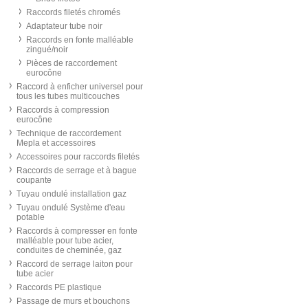
Raccords filetés chromés
Adaptateur tube noir
Raccords en fonte malléable
zingué/noir
Pièces de raccordement
eurocône
Raccord à enficher universel pour
tous les tubes multicouches
Raccords à compression
eurocône
Technique de raccordement
Mepla et accessoires
Accessoires pour raccords filetés
Raccords de serrage et à bague
coupante
Tuyau ondulé installation gaz
Tuyau ondulé Système d'eau
potable
Raccords à compresser en fonte
malléable pour tube acier,
conduites de cheminée, gaz
Raccord de serrage laiton pour
tube acier
Raccords PE plastique
Passage de murs et bouchons