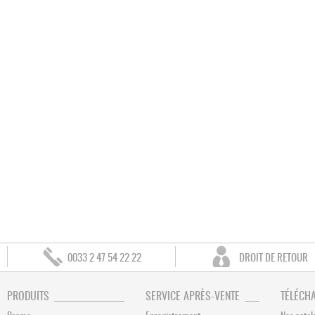
0033 2 47 54 22 22
DROIT DE RETOUR
PRODUITS
SERVICE APRÈS-VENTE
TÉLÉCH