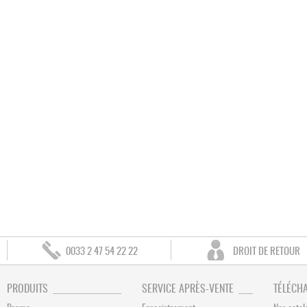
0033 2 47 54 22 22
DROIT DE RETOUR
PRODUITS
SERVICE APRÈS-VENTE
TÉLÉCH