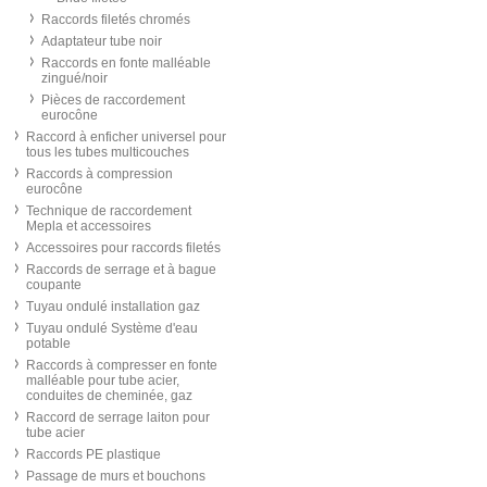
Raccords filetés chromés
Adaptateur tube noir
Raccords en fonte malléable
zingué/noir
Pièces de raccordement
eurocône
Raccord à enficher universel pour
tous les tubes multicouches
Raccords à compression
eurocône
Technique de raccordement
Mepla et accessoires
Accessoires pour raccords filetés
Raccords de serrage et à bague
coupante
Tuyau ondulé installation gaz
Tuyau ondulé Système d'eau
potable
Raccords à compresser en fonte
malléable pour tube acier,
conduites de cheminée, gaz
Raccord de serrage laiton pour
tube acier
Raccords PE plastique
Passage de murs et bouchons