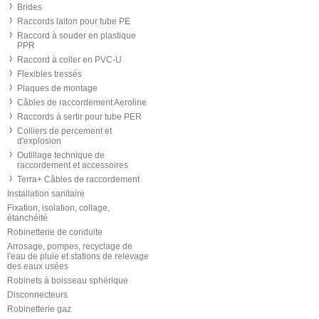
Brides
Raccords laiton pour tube PE
Raccord à souder en plastique
PPR
Raccord à coller en PVC-U
Flexibles tressés
Plaques de montage
Câbles de raccordement Aeroline
Raccords à sertir pour tube PER
Colliers de percement et
d'explosion
Outillage technique de
raccordement et accessoires
Terra+ Câbles de raccordement
Installation sanitaire
Fixation, isolation, collage,
étanchéité
Robinetterie de conduite
Arrosage, pompes, recyclage de
l'eau de pluie et stations de relevage
des eaux usées
Robinets à boisseau sphérique
Disconnecteurs
Robinetterie gaz