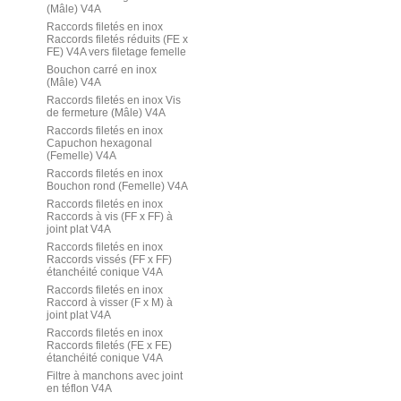
(Mâle) V4A
Raccords filetés en inox
Raccords filetés réduits (FE x
FE) V4A vers filetage femelle
Bouchon carré en inox
(Mâle) V4A
Raccords filetés en inox Vis
de fermeture (Mâle) V4A
Raccords filetés en inox
Capuchon hexagonal
(Femelle) V4A
Raccords filetés en inox
Bouchon rond (Femelle) V4A
Raccords filetés en inox
Raccords à vis (FF x FF) à
joint plat V4A
Raccords filetés en inox
Raccords vissés (FF x FF)
étanchéité conique V4A
Raccords filetés en inox
Raccord à visser (F x M) à
joint plat V4A
Raccords filetés en inox
Raccords filetés (FE x FE)
étanchéité conique V4A
Filtre à manchons avec joint
en téflon V4A