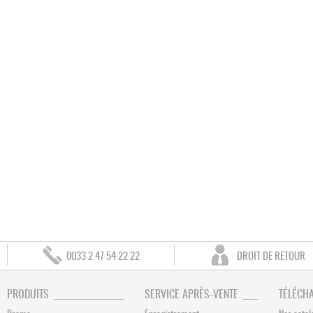
0033 2 47 54 22 22
DROIT DE RETOUR
PRODUITS
SERVICE APRÈS-VENTE
TÉLÉCH