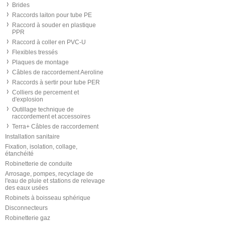
Brides
Raccords laiton pour tube PE
Raccord à souder en plastique
PPR
Raccord à coller en PVC-U
Flexibles tressés
Plaques de montage
Câbles de raccordement Aeroline
Raccords à sertir pour tube PER
Colliers de percement et
d'explosion
Outillage technique de
raccordement et accessoires
Terra+ Câbles de raccordement
Installation sanitaire
Fixation, isolation, collage,
étanchéité
Robinetterie de conduite
Arrosage, pompes, recyclage de
l'eau de pluie et stations de relevage
des eaux usées
Robinets à boisseau sphérique
Disconnecteurs
Robinetterie gaz