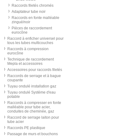
Raccords filetés chromés
Adaptateur tube noir
Raccords en fonte malléable
zingué/noir
Pièces de raccordement
eurocône
Raccord à enficher universel pour
tous les tubes multicouches
Raccords à compression
eurocône
Technique de raccordement
Mepla et accessoires
Accessoires pour raccords filetés
Raccords de serrage et à bague
coupante
Tuyau ondulé installation gaz
Tuyau ondulé Système d'eau
potable
Raccords à compresser en fonte
malléable pour tube acier,
conduites de cheminée, gaz
Raccord de serrage laiton pour
tube acier
Raccords PE plastique
Passage de murs et bouchons