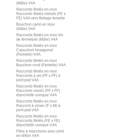
(Mâle) V4A
Raccords filetés en inox
Raccords filetés réduits (FE x
FE) V4A vers filetage femelle
Bouchon carré en inox
(Mâle) V4A
Raccords filetés en inox Vis
de fermeture (Mâle) V4A
Raccords filetés en inox
Capuchon hexagonal
(Femelle) V4A
Raccords filetés en inox
Bouchon rond (Femelle) V4A
Raccords filetés en inox
Raccords à vis (FF x FF) à
joint plat V4A
Raccords filetés en inox
Raccords vissés (FF x FF)
étanchéité conique V4A
Raccords filetés en inox
Raccord à visser (F x M) à
joint plat V4A
Raccords filetés en inox
Raccords filetés (FE x FE)
étanchéité conique V4A
Filtre à manchons avec joint
en téflon V4A