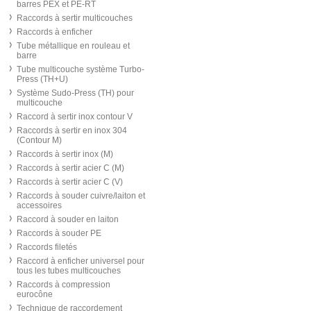
barres PEX et PE-RT
Raccords à sertir multicouches
Raccords à enficher
Tube métallique en rouleau et
barre
Tube multicouche système Turbo-
Press (TH+U)
Système Sudo-Press (TH) pour
multicouche
Raccord à sertir inox contour V
Raccords à sertir en inox 304
(Contour M)
Raccords à sertir inox (M)
Raccords à sertir acier C (M)
Raccords à sertir acier C (V)
Raccords à souder cuivre/laiton et
accessoires
Raccord à souder en laiton
Raccords à souder PE
Raccords filetés
Raccord à enficher universel pour
tous les tubes multicouches
Raccords à compression
eurocône
Technique de raccordement