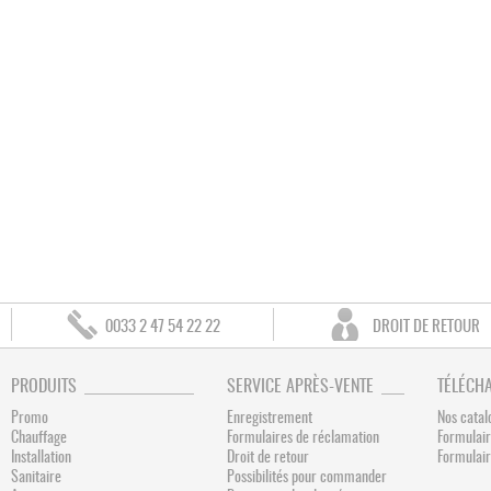
0033 2 47 54 22 22
DROIT DE RETOUR
PRODUITS
SERVICE APRÈS-VENTE
TÉLÉCH
Promo
Enregistrement
Nos catal
Chauffage
Formulaires de réclamation
Formulair
Installation
Droit de retour
Formulai
Sanitaire
Possibilités pour commander