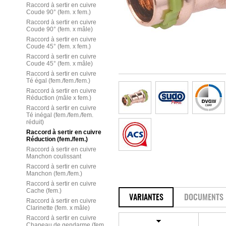
Raccord à sertir en cuivre
Coude 90° (fem. x fem.)
Raccord à sertir en cuivre
Coude 90° (fem. x mâle)
Raccord à sertir en cuivre
Coude 45° (fem. x fem.)
Raccord à sertir en cuivre
Coude 45° (fem. x mâle)
Raccord à sertir en cuivre
Té égal (fem./fem./fem.)
Raccord à sertir en cuivre
Réduction (mâle x fem.)
Raccord à sertir en cuivre
Té inégal (fem./fem./fem.
réduit)
Raccord à sertir en cuivre
Réduction (fem./fem.)
Raccord à sertir en cuivre
Manchon coulissant
Raccord à sertir en cuivre
Manchon (fem./fem.)
Raccord à sertir en cuivre
Cache (fem.)
VARIANTES
DOCUMENTS
Raccord à sertir en cuivre
Clarinette (fem. x mâle)
Raccord à sertir en cuivre
Chapeau de gendarme (fem.