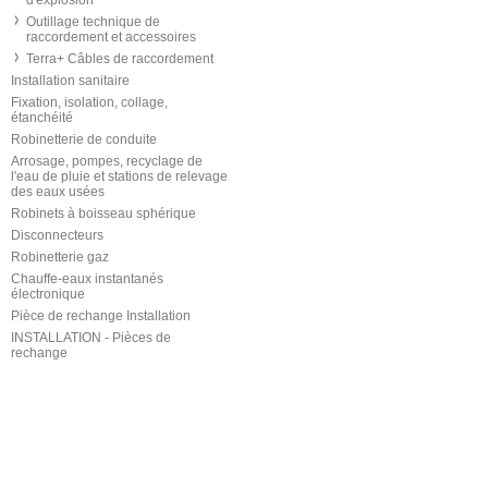
d'explosion
Outillage technique de
raccordement et accessoires
Terra+ Câbles de raccordement
Installation sanitaire
Fixation, isolation, collage,
étanchéité
Robinetterie de conduite
Arrosage, pompes, recyclage de
l'eau de pluie et stations de relevage
des eaux usées
Robinets à boisseau sphérique
Disconnecteurs
Robinetterie gaz
Chauffe-eaux instantanés
électronique
Pièce de rechange Installation
INSTALLATION - Pièces de
rechange