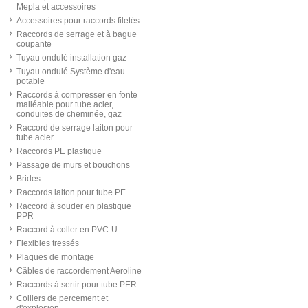
Mepla et accessoires
Accessoires pour raccords filetés
Raccords de serrage et à bague
coupante
Tuyau ondulé installation gaz
Tuyau ondulé Système d'eau
potable
Raccords à compresser en fonte
malléable pour tube acier,
conduites de cheminée, gaz
Raccord de serrage laiton pour
tube acier
Raccords PE plastique
Passage de murs et bouchons
Brides
Raccords laiton pour tube PE
Raccord à souder en plastique
PPR
Raccord à coller en PVC-U
Flexibles tressés
Plaques de montage
Câbles de raccordement Aeroline
Raccords à sertir pour tube PER
Colliers de percement et