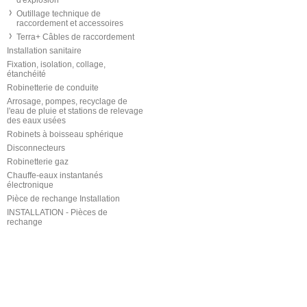
d'explosion
Outillage technique de
raccordement et accessoires
Terra+ Câbles de raccordement
Installation sanitaire
Fixation, isolation, collage,
étanchéité
Robinetterie de conduite
Arrosage, pompes, recyclage de
l'eau de pluie et stations de relevage
des eaux usées
Robinets à boisseau sphérique
Disconnecteurs
Robinetterie gaz
Chauffe-eaux instantanés
électronique
Pièce de rechange Installation
INSTALLATION - Pièces de
rechange