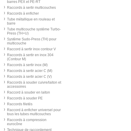
barres PEX et PE-RT
Raccords à sertir multicouches
Raccords à enficher
Tube métallique en rouleau et
barre
Tube multicouche système Turbo-
Press (TH+U)
Système Sudo-Press (TH) pour
multicouche
Raccord à sertir inox contour V
Raccords à sertir en inox 304
(Contour M)
Raccords à sertir inox (M)
Raccords à sertir acier C (M)
Raccords à sertir acier C (V)
Raccords à souder cuivre/laiton et
accessoires
Raccord à souder en laiton
Raccords à souder PE
Raccords filetés
Raccord à enficher universel pour
tous les tubes multicouches
Raccords à compression
eurocône
Technique de raccordement