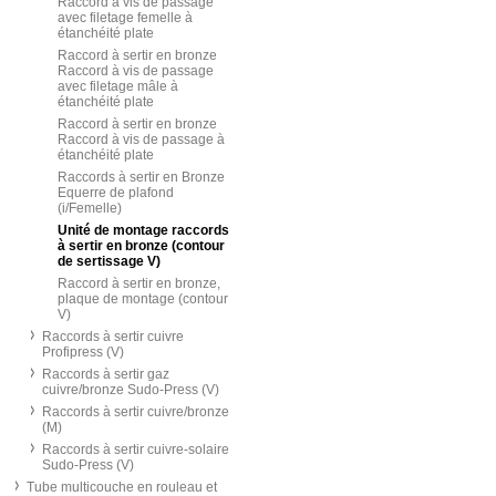
Raccord à vis de passage
avec filetage femelle à
étanchéité plate
Raccord à sertir en bronze
Raccord à vis de passage
avec filetage mâle à
étanchéité plate
Raccord à sertir en bronze
Raccord à vis de passage à
étanchéité plate
Raccords à sertir en Bronze
Equerre de plafond
(i/Femelle)
Unité de montage raccords
à sertir en bronze (contour
de sertissage V)
Raccord à sertir en bronze,
plaque de montage (contour
V)
Raccords à sertir cuivre
Profipress (V)
Raccords à sertir gaz
cuivre/bronze Sudo-Press (V)
Raccords à sertir cuivre/bronze
(M)
Raccords à sertir cuivre-solaire
Sudo-Press (V)
Tube multicouche en rouleau et