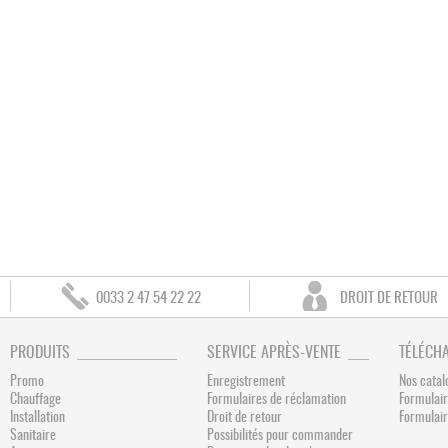
0033 2 47 54 22 22
DROIT DE RETOUR
PRODUITS
SERVICE APRÈS-VENTE
TÉLÉCH
Promo
Enregistrement
Nos catal
Chauffage
Formulaires de réclamation
Formulair
Installation
Droit de retour
Formulai
Sanitaire
Possibilités pour commander