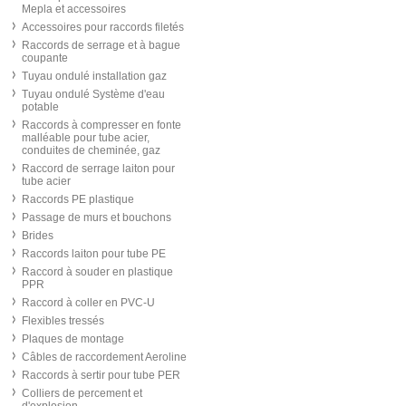
Mepla et accessoires
Accessoires pour raccords filetés
Raccords de serrage et à bague
coupante
Tuyau ondulé installation gaz
Tuyau ondulé Système d'eau
potable
Raccords à compresser en fonte
malléable pour tube acier,
conduites de cheminée, gaz
Raccord de serrage laiton pour
tube acier
Raccords PE plastique
Passage de murs et bouchons
Brides
Raccords laiton pour tube PE
Raccord à souder en plastique
PPR
Raccord à coller en PVC-U
Flexibles tressés
Plaques de montage
Câbles de raccordement Aeroline
Raccords à sertir pour tube PER
Colliers de percement et