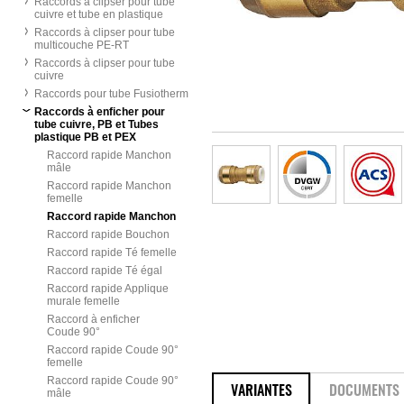
Raccords à clipser pour tube
cuivre et tube en plastique
Raccords à clipser pour tube
multicouche PE-RT
Raccords à clipser pour tube
cuivre
Raccords pour tube Fusiotherm
Raccords à enficher pour
tube cuivre, PB et Tubes
plastique PB et PEX
Raccord rapide Manchon
mâle
Raccord rapide Manchon
femelle
Raccord rapide Manchon
Raccord rapide Bouchon
Raccord rapide Té femelle
Raccord rapide Té égal
Raccord rapide Applique
murale femelle
Raccord à enficher
Coude 90°
Raccord rapide Coude 90°
femelle
Raccord rapide Coude 90°
VARIANTES
DOCUMENTS
mâle