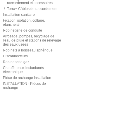
raccordement et accessoires
Terra+ Câbles de raccordement
Installation sanitaire
Fixation, isolation, collage,
étanchéité
Robinetterie de conduite
Arrosage, pompes, recyclage de
l'eau de pluie et stations de relevage
des eaux usées
Robinets à boisseau sphérique
Disconnecteurs
Robinetterie gaz
Chauffe-eaux instantanés
électronique
Pièce de rechange Installation
INSTALLATION - Pièces de
rechange