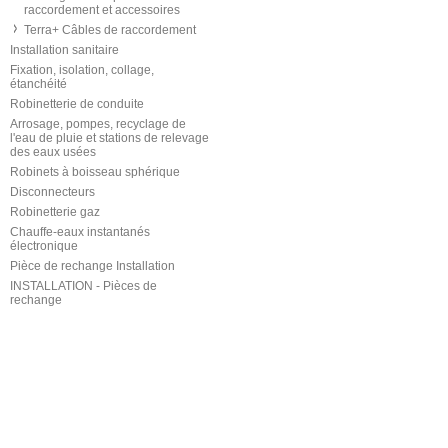
raccordement et accessoires
Terra+ Câbles de raccordement
Installation sanitaire
Fixation, isolation, collage,
étanchéité
Robinetterie de conduite
Arrosage, pompes, recyclage de
l'eau de pluie et stations de relevage
des eaux usées
Robinets à boisseau sphérique
Disconnecteurs
Robinetterie gaz
Chauffe-eaux instantanés
électronique
Pièce de rechange Installation
INSTALLATION - Pièces de
rechange