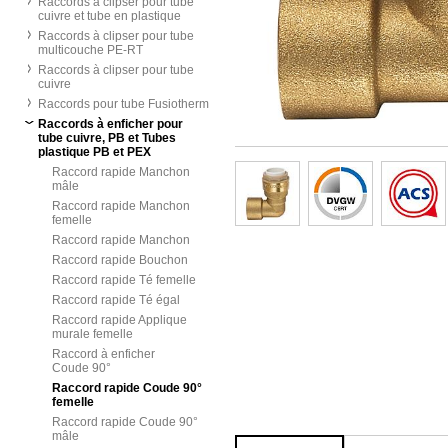
Raccords à clipser pour tube
cuivre et tube en plastique
Raccords à clipser pour tube
multicouche PE-RT
Raccords à clipser pour tube
cuivre
Raccords pour tube Fusiotherm
Raccords à enficher pour
tube cuivre, PB et Tubes
plastique PB et PEX
Raccord rapide Manchon
mâle
Raccord rapide Manchon
femelle
Raccord rapide Manchon
Raccord rapide Bouchon
Raccord rapide Té femelle
Raccord rapide Té égal
Raccord rapide Applique
murale femelle
Raccord à enficher
Coude 90°
Raccord rapide Coude 90°
femelle
Raccord rapide Coude 90°
mâle