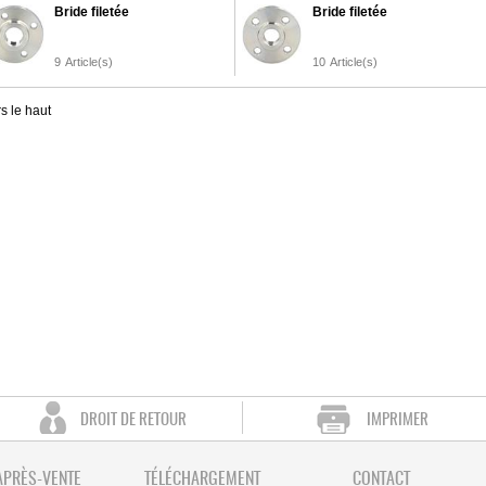
Bride filetée
Bride filetée
9
Article(s)
10
Article(s)
s le haut
DROIT DE RETOUR
IMPRIMER
APRÈS-VENTE
TÉLÉCHARGEMENT
CONTACT