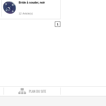
Bride à souder, noir
12
Article(s)
1
PLAN DU SITE