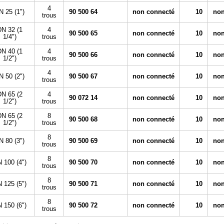
4
N 25 (1")
90 500 64
non connecté
10
non
trous
N 32 (1
4
90 500 65
non connecté
10
non
1/4")
trous
N 40 (1
4
90 500 66
non connecté
10
non
1/2")
trous
4
N 50 (2")
90 500 67
non connecté
10
non
trous
N 65 (2
4
90 072 14
non connecté
10
non
1/2")
trous
N 65 (2
8
90 500 68
non connecté
10
non
1/2")
trous
8
N 80 (3")
90 500 69
non connecté
10
non
trous
8
 100 (4")
90 500 70
non connecté
10
non
trous
8
 125 (5")
90 500 71
non connecté
10
non
trous
8
 150 (6")
90 500 72
non connecté
10
non
trous