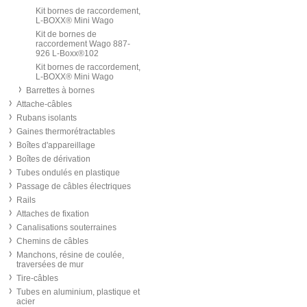
Kit bornes de raccordement,
L-BOXX® Mini Wago
Kit de bornes de
raccordement Wago 887-
926 L-Boxx®102
Kit bornes de raccordement,
L-BOXX® Mini Wago
Barrettes à bornes
Attache-câbles
Rubans isolants
Gaines thermorétractables
Boîtes d'appareillage
Boîtes de dérivation
Tubes ondulés en plastique
Passage de câbles électriques
Rails
Attaches de fixation
Canalisations souterraines
Chemins de câbles
Manchons, résine de coulée,
traversées de mur
Tire-câbles
Tubes en aluminium, plastique et
acier