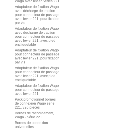
Wago avec levier Séries 221
Adaptateur de fixation Wago
avec décharge de traction
pour connecteur de passage
avec levier 221, pour fixation
par vis
Adaptateur de fixation Wago
avec décharge de traction
pour connecteur de passage
avec levier 221, avec pied
encliquetable
Adaptateur de fixation Wago
pour connecteur de passage
avec levier 221, pour fixation
par vis
Adaptateur de fixation Wago
pour connecteur de passage
avec levier 221, avec pied
encliquetable
Adaptateur de fixation Wago
pour connecteur de passage
avec levier 221
Pack promotionnel bornes
de connexion Wago série
221, 326 pièces
Bornes de raccordement,
Wago - Série 221
Bornes de connexion
universelles