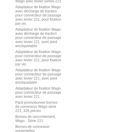
Wago avec levier Séries 221
Adaptateur de fixation Wago
avec décharge de traction
pour connecteur de passage
avec levier 221, pour fixation
par vis
Adaptateur de fixation Wago
avec décharge de traction
pour connecteur de passage
avec levier 221, avec pied
encliquetable
Adaptateur de fixation Wago
pour connecteur de passage
avec levier 221, pour fixation
par vis
Adaptateur de fixation Wago
pour connecteur de passage
avec levier 221, avec pied
encliquetable
Adaptateur de fixation Wago
pour connecteur de passage
avec levier 221
Pack promotionnel bornes
de connexion Wago série
221, 326 pièces
Bornes de raccordement,
Wago - Série 221
Bornes de connexion
universelles