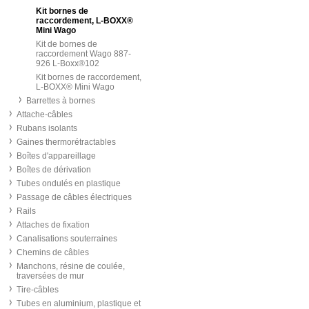
Kit bornes de
raccordement, L-BOXX®
Mini Wago
Kit de bornes de
raccordement Wago 887-
926 L-Boxx®102
Kit bornes de raccordement,
L-BOXX® Mini Wago
Barrettes à bornes
Attache-câbles
Rubans isolants
Gaines thermorétractables
Boîtes d'appareillage
Boîtes de dérivation
Tubes ondulés en plastique
Passage de câbles électriques
Rails
Attaches de fixation
Canalisations souterraines
Chemins de câbles
Manchons, résine de coulée,
traversées de mur
Tire-câbles
Tubes en aluminium, plastique et