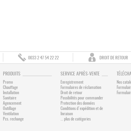
0033 2 47 54 22 22
DROIT DE RETOUR
PRODUITS
SERVICE APRÈS-VENTE
TÉLÉCH
Promo
Enregistrement
Nos catal
Chauffage
Formulaires de réclamation
Formulair
Installation
Droit de retour
Formulai
Sanitaire
Possibilités pour commander
Agencement
Protection des données
Outillage
Conditions d'expédition et de
Ventilation
livraison
Pcs. rechange
... plus de catégories