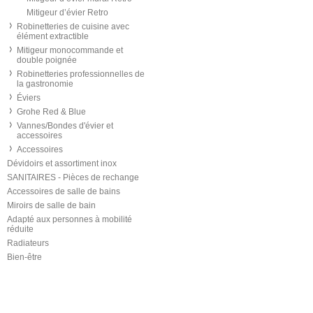
Mitigeur d’évier Retro
Robinetteries de cuisine avec
élément extractible
Mitigeur monocommande et
double poignée
Robinetteries professionnelles de
la gastronomie
Éviers
Grohe Red & Blue
Vannes/Bondes d'évier et
accessoires
Accessoires
Dévidoirs et assortiment inox
SANITAIRES - Pièces de rechange
Accessoires de salle de bains
Miroirs de salle de bain
Adapté aux personnes à mobilité
réduite
Radiateurs
Bien-être