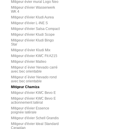
Mitigeur évier mural Logo Neo
Mitigeur d'évier Wasserwerk
WK 4
Mitigeur d'évier Kludi Aurea
Mitigeur d'évier L-INE S
Mitigeur d'évier Salsa Compact
Mitigeur d'évier Kludi Scope
Mitigeur d'évier Kludi Bingo
Star
Mitigeur d’évier Kludi Mix
Mitigeur d'évier KWC Fit A215
Mitigeur d'évier Malleo
Mitigeur d´évier Nevado carré
avec bec orientable
Mitigeur d´évier Nevado rond
avec bec orientable
Mitigeur Chamiza
Mitigeur d'évier KWC Bevo E
Mitigeur d'évier KWC Bevo E
actionnement latéral
Mitigeur d'évier Essence
poignée latérale
Mitigeur d'évier Schell Grandis
Mitigeur d'évier Ideal Standard
Ceraplan