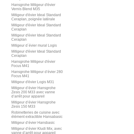
Hansgrohe Mitigeur d'évier
Vernis Blend M35
Mitigeur d'évier Ideal Standard
Ceraplan, poignée latérale
Mitigeur d'évier Ideal Standard
Ceraplan
Mitigeur d'évier Ideal Standard
Ceraplan
Mitigeur d´évier mural Logis
Mitigeur d'évier Ideal Standard
Ceraplan
Hansgrohe Mitigeur d'évier
Focus M41
Hansgrohe Mitigeur d’évier 280
Focus M41
Mitigeur d'évier Logis M31
Mitigeur d’évier Hansgrohe
Zesis 200 M33 avec vanne
d’arrêt pour appareil
Mitigeur d’évier Hansgrohe
Zesis 150 M33
Robinetteries de cuisine avec
élément extractible Hansabasic
Mitigeur d’évier Hansbasic
Mitigeur d’évier Kludi Mix, avec
vanne d’arrêt pour appareil