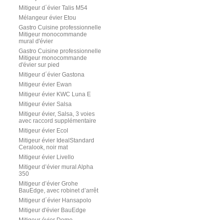
Mitigeur d´évier Talis M54
Mélangeur évier Etou
Gastro Cuisine professionnelle
Mitigeur monocommande
mural d'évier
Gastro Cuisine professionnelle
Mitigeur monocommande
d'évier sur pied
Mitigeur d´évier Gastona
Mitigeur évier Ewan
Mitigeur évier KWC Luna E
Mitigeur évier Salsa
Mitigeur évier, Salsa, 3 voies
avec raccord supplémentaire
Mitigeur évier Ecol
Mitigeur évier IdealStandard
Ceralook, noir mat
Mitigeur évier Livello
Mitigeur d’évier mural Alpha
350
Mitigeur d’évier Grohe
BauEdge, avec robinet d’arrêt
Mitigeur d´évier Hansapolo
Mitigeur d'évier BauEdge