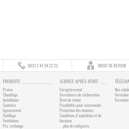
0033 2 47 54 22 22
DROIT DE RETOUR
PRODUITS
SERVICE APRÈS-VENTE
TÉLÉCH
Promo
Enregistrement
Nos catal
Chauffage
Formulaires de réclamation
Formulair
Installation
Droit de retour
Formulai
Sanitaire
Possibilités pour commander
Agencement
Protection des données
Outillage
Conditions d'expédition et de
Ventilation
livraison
Pcs. rechange
... plus de catégories