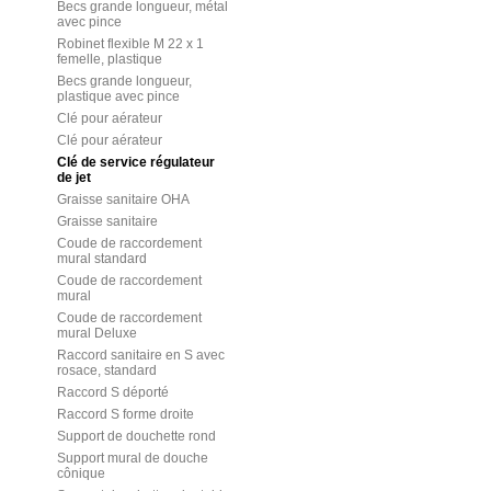
Becs grande longueur, métal
avec pince
Robinet flexible M 22 x 1
femelle, plastique
Becs grande longueur,
plastique avec pince
Clé pour aérateur
Clé pour aérateur
Clé de service régulateur
de jet
Graisse sanitaire OHA
Graisse sanitaire
Coude de raccordement
mural standard
Coude de raccordement
mural
Coude de raccordement
mural Deluxe
Raccord sanitaire en S avec
rosace, standard
Raccord S déporté
Raccord S forme droite
Support de douchette rond
Support mural de douche
cônique