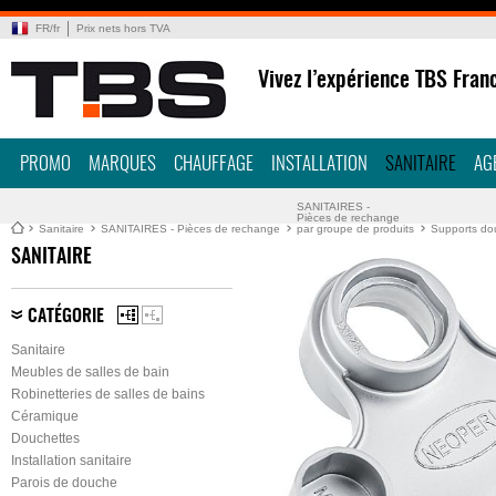
FR
/
fr
Prix nets hors TVA
Vivez l’expérience TBS Fran
PROMO
MARQUES
CHAUFFAGE
INSTALLATION
SANITAIRE
AG
SANITAIRES -
Pièces de rechange
Sanitaire
SANITAIRES - Pièces de rechange
par groupe de produits
Supports dou
SANITAIRE
CATÉGORIE
Sanitaire
Meubles de salles de bain
Robinetteries de salles de bains
Céramique
Douchettes
Installation sanitaire
Parois de douche