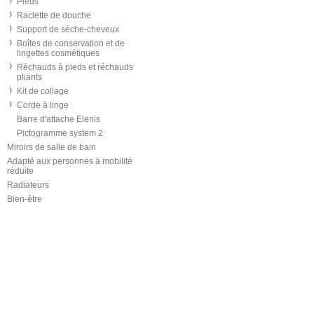
Pieds
Raclette de douche
Support de sèche-cheveux
Boîtes de conservation et de
lingettes cosmétiques
Réchauds à pieds et réchauds
pliants
Kit de collage
Corde à linge
Barre d'attache Elenis
Pictogramme system 2
Miroirs de salle de bain
Adapté aux personnes à mobilité
réduite
Radiateurs
Bien-être