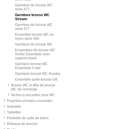
Garniture de brosse WC
série 477
Garniture brosse WC
Stream
Garniture de brosse WC
série 477
Ensemble brosse WC en
nylon série 400
Garniture de brosse WC
Ensembles de brosse WC
Grohe Essentials avec
support mural
Garniture brosse WC
Essentials Cube
Garniture brosse WC Rumba
Ensemble porte-brosse loft
Brosse WC et tête de brosse
WC de rechange
Niches à encastrer pour WC
Poignées et mains courantes
Gobelets
Tablettes
Poubelle de salle de bains
Rideaux de douche