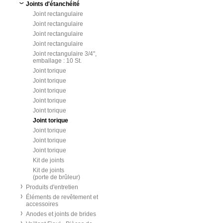
Joints d'étanchéité
Joint rectangulaire
Joint rectangulaire
Joint rectangulaire
Joint rectangulaire
Joint rectangulaire 3/4",
emballage : 10 St.
Joint torique
Joint torique
Joint torique
Joint torique
Joint torique
Joint torique
Joint torique
Joint torique
Joint torique
Kit de joints
Kit de joints
(porte de brûleur)
Produits d'entretien
Éléments de revêtement et
accessoires
Anodes et joints de brides