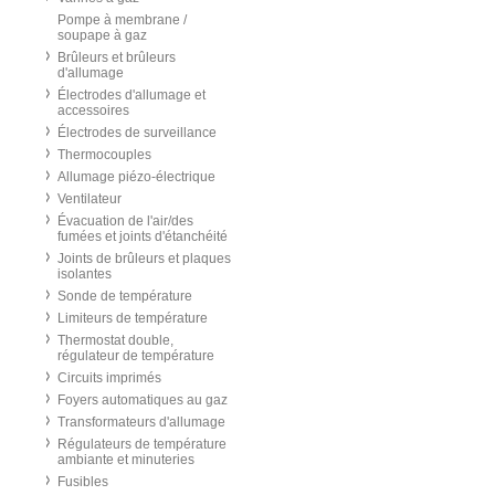
Pompe à membrane /
soupape à gaz
Brûleurs et brûleurs
d'allumage
Électrodes d'allumage et
accessoires
Électrodes de surveillance
Thermocouples
Allumage piézo-électrique
Ventilateur
Évacuation de l'air/des
fumées et joints d'étanchéité
Joints de brûleurs et plaques
isolantes
Sonde de température
Limiteurs de température
Thermostat double,
régulateur de température
Circuits imprimés
Foyers automatiques au gaz
Transformateurs d'allumage
Régulateurs de température
ambiante et minuteries
Fusibles