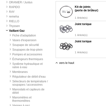
ORANIER / Justus
Kit de joints
RAPIDO
(porte de brûleur)
RAY
remeha
1
Article(s)
RIELLO
Joint torique
Thyssen
Vaillant Gaz
1
Article(s)
Fiche d'adaptation
Vases d'expansion
Joint torique
Soupape de sécurité
Soupapes de trop-plein
1
Article(s)
Pompes et accessoires
Échangeurs thermiques
vers le haut
Système hydraulique et
valve à eau
Membranes
Régulateur de débit d'eau
Sélecteurs de température /
soupapes / accessoires
Manostats et capteurs de
débit
Manomètres et
thermomètres
Vannes à gaz