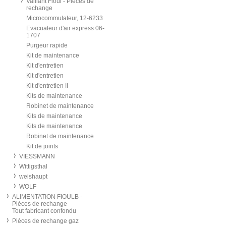
Vaillant Fioul - Pièces de
rechange
Microcommutateur, 12-6233
Evacuateur d'air express 06-
1707
Purgeur rapide
Kit de maintenance
Kit d'entretien
Kit d'entretien
Kit d'entretien II
Kits de maintenance
Robinet de maintenance
Kits de maintenance
Kits de maintenance
Robinet de maintenance
Kit de joints
VIESSMANN
Wittigsthal
weishaupt
WOLF
ALIMENTATION FIOULB -
Pièces de rechange
Tout fabricant confondu
Pièces de rechange gaz