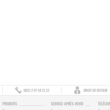
0033 2 47 54 22 22
DROIT DE RETOUR
PRODUITS
SERVICE APRÈS-VENTE
TÉLÉCH