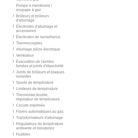
Pompe à membrane /
soupape à gaz
Brûleurs et brûleurs
d'allumage
Électrodes d'allumage et
accessoires
Électrodes de surveillance
Thermocouples
Allumage piézo-électrique
Ventilateur
Évacuation de l'air/des
fumées et joints d'étanchéité
Joints de brûleurs et plaques
isolantes
Sonde de température
Limiteurs de température
Thermostat double,
régulateur de température
Circuits imprimés
Foyers automatiques au gaz
Transformateurs d'allumage
Régulateurs de température
ambiante et minuteries
Fusibles