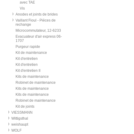
avec TAE
Vis
Anodes et joints de brides
Vaillant Fioul - Pièces de
rechange
Microcommutateur, 12-6233
Evacuateur d'air express 06-
1707
Purgeur rapide
Kit de maintenance
Kit d'entretien
Kit d'entretien
Kit d'entretien II
Kits de maintenance
Robinet de maintenance
Kits de maintenance
Kits de maintenance
Robinet de maintenance
Kit de joints
VIESSMANN
Wittigsthal
weishaupt
WOLF