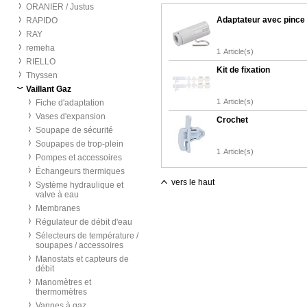
ORANIER / Justus
Adaptateur avec pince
RAPIDO
RAY
remeha
1
Article(s)
RIELLO
Kit de fixation
Thyssen
Vaillant Gaz
1
Article(s)
Fiche d'adaptation
Vases d'expansion
Crochet
Soupape de sécurité
Soupapes de trop-plein
1
Article(s)
Pompes et accessoires
Échangeurs thermiques
vers le haut
Système hydraulique et
valve à eau
Membranes
Régulateur de débit d'eau
Sélecteurs de température /
soupapes / accessoires
Manostats et capteurs de
débit
Manomètres et
thermomètres
Vannes à gaz