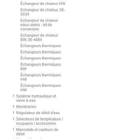
Échangeur de chaleur HW
Echangeur de chaleur, 06-
5034
Echangeur de chaleur
eaux usées - kit de
conversion
Echangeur de chaleur
BW, 06-4884
Échangeurs thermiques
Échangeurs thermiques
Échangeurs thermiques
Échangeurs thermiques
BW
Échangeurs thermiques
HW
Échangeurs thermiques
HW
Système hydraulique et
valve à eau
Membranes
Régulateur de débit d'eau
Sélecteurs de température /
soupapes / accessoires
Manostats et capteurs de
débit