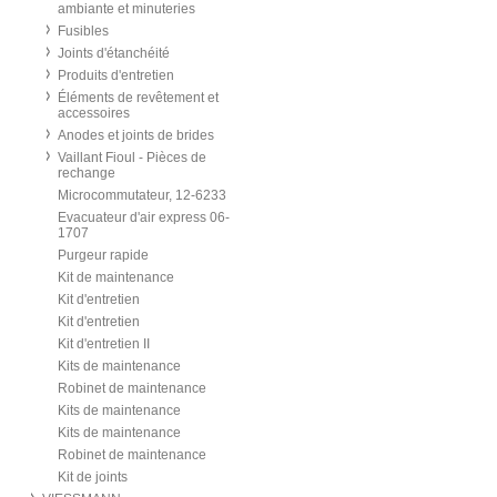
ambiante et minuteries
Fusibles
Joints d'étanchéité
Produits d'entretien
Éléments de revêtement et
accessoires
Anodes et joints de brides
Vaillant Fioul - Pièces de
rechange
Microcommutateur, 12-6233
Evacuateur d'air express 06-
1707
Purgeur rapide
Kit de maintenance
Kit d'entretien
Kit d'entretien
Kit d'entretien II
Kits de maintenance
Robinet de maintenance
Kits de maintenance
Kits de maintenance
Robinet de maintenance
Kit de joints