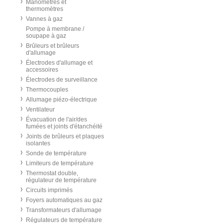
Manomètres et
thermomètres
Vannes à gaz
Pompe à membrane /
soupape à gaz
Brûleurs et brûleurs
d'allumage
Électrodes d'allumage et
accessoires
Électrodes de surveillance
Thermocouples
Allumage piézo-électrique
Ventilateur
Évacuation de l'air/des
fumées et joints d'étanchéité
Joints de brûleurs et plaques
isolantes
Sonde de température
Limiteurs de température
Thermostat double,
régulateur de température
Circuits imprimés
Foyers automatiques au gaz
Transformateurs d'allumage
Régulateurs de température