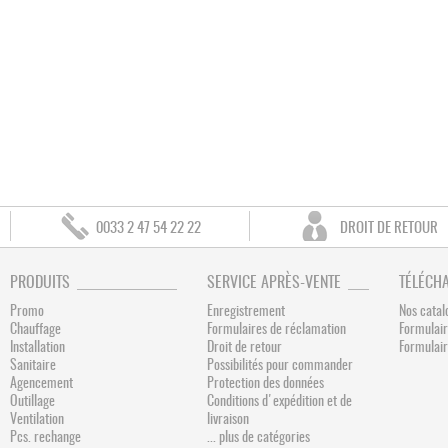
0033 2 47 54 22 22
DROIT DE RETOUR
PRODUITS
SERVICE APRÈS-VENTE
TÉLÉCH
Promo
Enregistrement
Nos catal
Chauffage
Formulaires de réclamation
Formulair
Installation
Droit de retour
Formulai
Sanitaire
Possibilités pour commander
Agencement
Protection des données
Outillage
Conditions d'expédition et de
Ventilation
livraison
Pcs. rechange
... plus de catégories