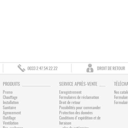
0033 2 47 54 22 22
DROIT DE RETOUR
PRODUITS
SERVICE APRÈS-VENTE
TÉLÉCH
Promo
Enregistrement
Nos catal
Chauffage
Formulaires de réclamation
Formulair
Installation
Droit de retour
Formulai
Sanitaire
Possibilités pour commander
Agencement
Protection des données
Outillage
Conditions d'expédition et de
Ventilation
livraison