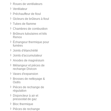
Roues de ventilateurs
Ventilateur
Préchauffeur de fioul
Gicleurs de brûleurs à fioul
Tubes de flamme
Chambres de combustion
Brûleurs tubulaires et kits
Renox
Échangeur thermique pour
fumées
Joints d'étanchéité
Joints d'accumulateur
Anodes de magnésium
Mélangeur et pièces de
rechange Divicon
Vases d'expansion
Brosses de nettoyage &
Outils
Pièces de rechange de
régulation
Disjoncteur à air et
pressostat de gaz
Bloc thermique
Pièces de rechange