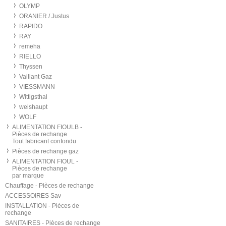
OLYMP
ORANIER / Justus
RAPIDO
RAY
remeha
RIELLO
Thyssen
Vaillant Gaz
VIESSMANN
Wittigsthal
weishaupt
WOLF
ALIMENTATION FIOULB -
Pièces de rechange
Tout fabricant confondu
Pièces de rechange gaz
ALIMENTATION FIOUL -
Pièces de rechange
par marque
Chauffage - Pièces de rechange
ACCESSOIRES Sav
INSTALLATION - Pièces de
rechange
SANITAIRES - Pièces de rechange