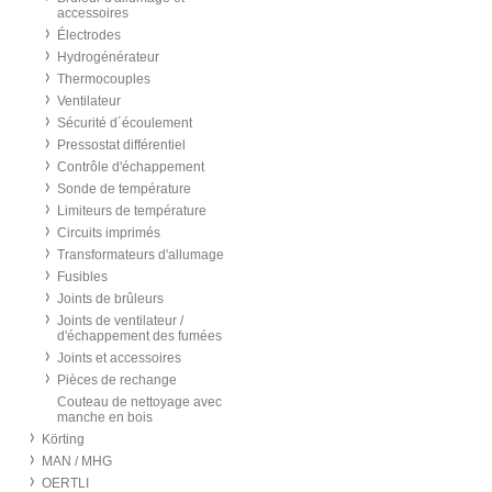
accessoires
Électrodes
Hydrogénérateur
Thermocouples
Ventilateur
Sécurité d´écoulement
Pressostat différentiel
Contrôle d'échappement
Sonde de température
Limiteurs de température
Circuits imprimés
Transformateurs d'allumage
Fusibles
Joints de brûleurs
Joints de ventilateur /
d'échappement des fumées
Joints et accessoires
Pièces de rechange
Couteau de nettoyage avec
manche en bois
Körting
MAN / MHG
OERTLI