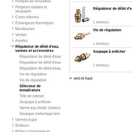
Pompes de circulation
Purgeurs rapides et
Régulateur de débit d'
soupapes
Corps internes
1
Article(s)
Échangeurs thermiques
Membranes
Vis de régulation
Venturi
Anodes
1
Article(s)
Régulateur de débit d'eau,
vannes et accessoires
Soupape à enficher
Régulateur de débit d'eau
Régulateur de débit d'eau
1
Article(s)
Régulateur de débit d'eau
Vis de régulation
vers le haut
Vis de régulation
Sélecteur de
température
Tête de robinet
Soupape à enficher
Vanne eau froide Junkers
Soupape d'allumage lent
Vannes à gaz
Brûleurs
Brûleur d'allumage et