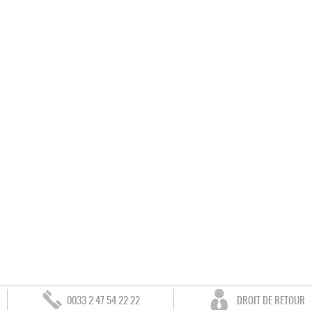
0033 2 47 54 22 22
DROIT DE RETOUR