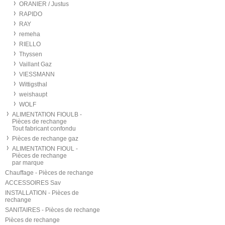
ORANIER / Justus
RAPIDO
RAY
remeha
RIELLO
Thyssen
Vaillant Gaz
VIESSMANN
Wittigsthal
weishaupt
WOLF
ALIMENTATION FIOULB -
Pièces de rechange
Tout fabricant confondu
Pièces de rechange gaz
ALIMENTATION FIOUL -
Pièces de rechange
par marque
Chauffage - Pièces de rechange
ACCESSOIRES Sav
INSTALLATION - Pièces de
rechange
SANITAIRES - Pièces de rechange
Pièces de rechange