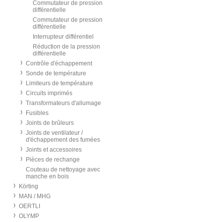
Commutateur de pression
différentielle
Commutateur de pression
différentielle
Interrupteur différentiel
Réduction de la pression
différentielle
Contrôle d'échappement
Sonde de température
Limiteurs de température
Circuits imprimés
Transformateurs d'allumage
Fusibles
Joints de brûleurs
Joints de ventilateur /
d'échappement des fumées
Joints et accessoires
Pièces de rechange
Couteau de nettoyage avec
manche en bois
Körting
MAN / MHG
OERTLI
OLYMP