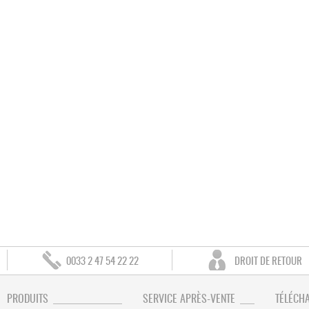
0033 2 47 54 22 22
DROIT DE RETOUR
PRODUITS
SERVICE APRÈS-VENTE
TÉLÉCH