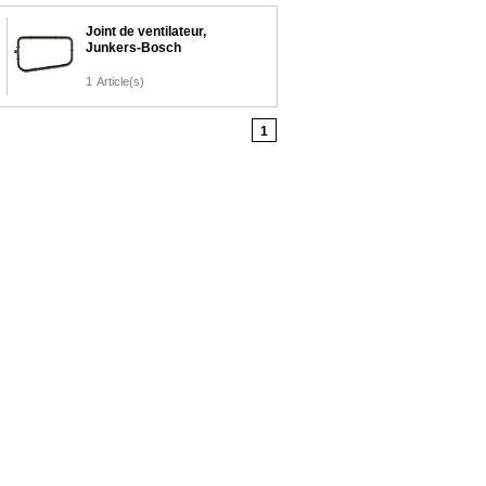
Joint de ventilateur,
Junkers-Bosch
1
Article(s)
1