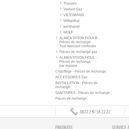
Thyssen
Vaillant Gaz
VIESSMANN
Wittigsthal
weishaupt
WOLF
ALIMENTATION FIOULB -
Pièces de rechange
Tout fabricant confondu
Pièces de rechange gaz
ALIMENTATION FIOUL -
Pièces de rechange
par marque
Chauffage - Pièces de rechange
ACCESSOIRES Sav
INSTALLATION - Pièces de
rechange
SANITAIRES - Pièces de rechange
Pièces de rechange
0033 2 47 54 22 22
PRODUITS
SERVICE 