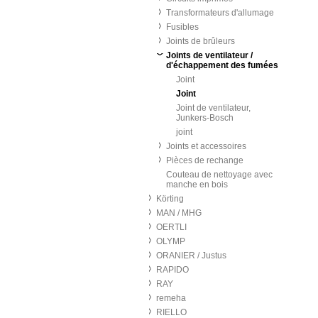
Transformateurs d'allumage
Fusibles
Joints de brûleurs
Joints de ventilateur /
d'échappement des fumées
Joint
Joint
Joint de ventilateur,
Junkers-Bosch
joint
Joints et accessoires
Pièces de rechange
Couteau de nettoyage avec
manche en bois
Körting
MAN / MHG
OERTLI
OLYMP
ORANIER / Justus
RAPIDO
RAY
remeha
RIELLO