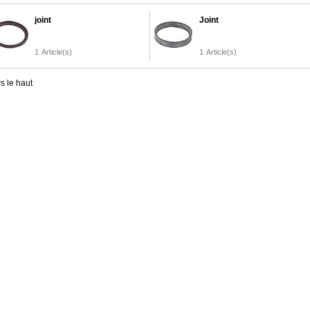
joint
Joint
1
Article(s)
1
Article(s)
s le haut