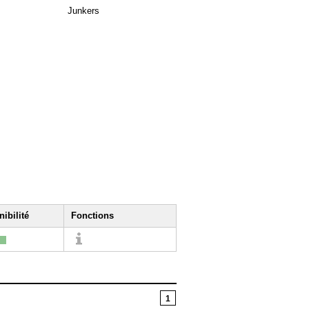
Junkers
ibilité
Fonctions
1