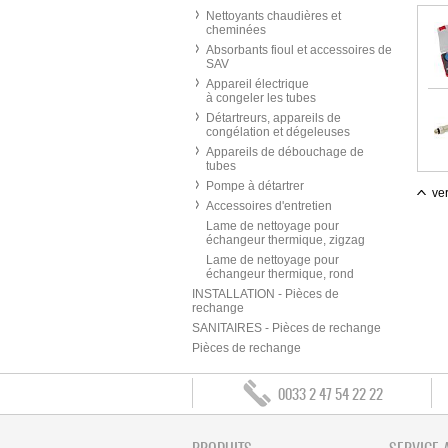
Nettoyants chaudières et
cheminées
Absorbants fioul et accessoires de
SAV
Appareil électrique
à congeler les tubes
Détartreurs, appareils de
congélation et dégeleuses
Appareils de débouchage de
tubes
Pompe à détartrer
ver
Accessoires d'entretien
Lame de nettoyage pour
échangeur thermique, zigzag
Lame de nettoyage pour
échangeur thermique, rond
INSTALLATION - Pièces de
rechange
SANITAIRES - Pièces de rechange
Pièces de rechange
0033 2 47 54 22 22