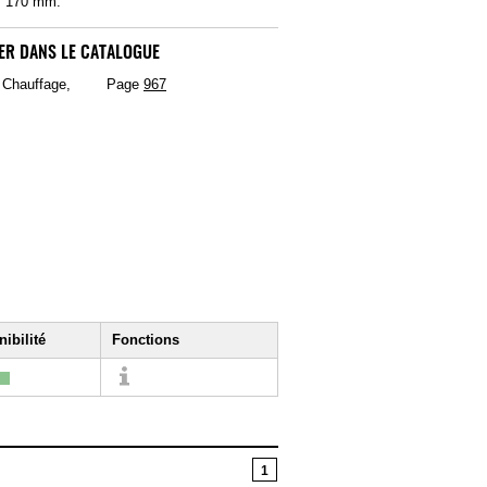
: 170 mm.
ER DANS LE CATALOGUE
, Chauffage,
Page
967
ibilité
Fonctions
1