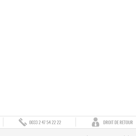
0033 2 47 54 22 22
DROIT DE RETOUR