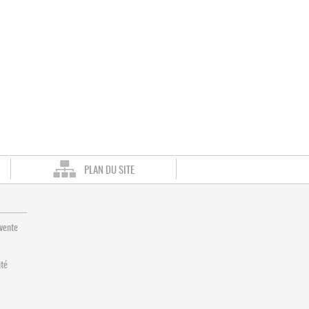
PLAN DU SITE
 vente
ité