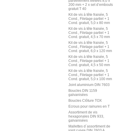
partiellement filetées 8,0 x
200 mm + 2 x set d’embouts
gratuit T 40
Kit de vis à tête fraisée, 5
Cond., Filetage partiel + 1
Cond. gratuit, 5,0 x 80 mm
Kit de vis à tête fraisée, 5
Cond., Filetage partiel + 1
Cond. gratuit, 4,5 x 70 mm
Kit de vis à tête fraisée, 5
Cond., Filetage partiel + 1
Cond. gratuit, 6,0 x 120 mm
Kit de vis à tête fraisée, 5
Cond., Filetage partiel + 1
Cond. gratuit, 4,5 x 50 mm
Kit de vis à tête fraisée, 5
Cond., Filetage partiel + 1
Cond. gratuit, 5,0 x 100 mm
Joint aluminium DIN 7603
Boucles DIN 1159
galvanisées
Boucles Clôture TOX
Ecrous pour rainures en T
Assortiment de vis
hexagonales DIN 933,
galvanisées
Mallettes d´assortiment de
joint cuivre DIN 7603 A