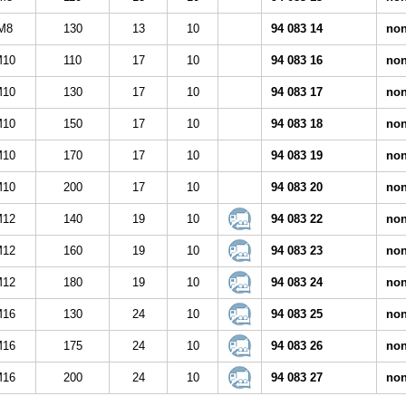
M8
130
13
10
94 083 14
non
M10
110
17
10
94 083 16
non
M10
130
17
10
94 083 17
non
M10
150
17
10
94 083 18
non
M10
170
17
10
94 083 19
non
M10
200
17
10
94 083 20
non
M12
140
19
10
94 083 22
non
M12
160
19
10
94 083 23
non
M12
180
19
10
94 083 24
non
M16
130
24
10
94 083 25
non
M16
175
24
10
94 083 26
non
M16
200
24
10
94 083 27
non