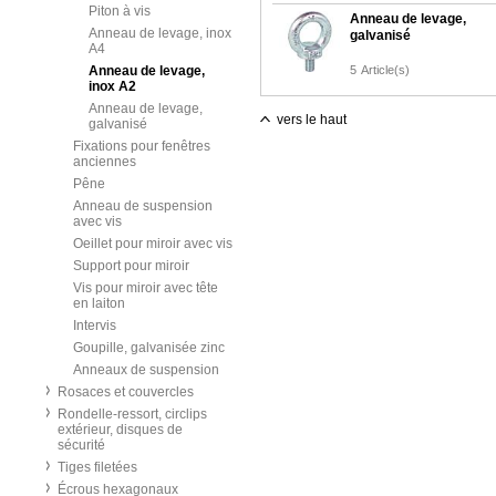
Piton à vis
Anneau de levage,
Anneau de levage, inox
galvanisé
A4
Anneau de levage,
5
Article(s)
inox A2
Anneau de levage,
vers le haut
galvanisé
Fixations pour fenêtres
anciennes
Pêne
Anneau de suspension
avec vis
Oeillet pour miroir avec vis
Support pour miroir
Vis pour miroir avec tête
en laiton
Intervis
Goupille, galvanisée zinc
Anneaux de suspension
Rosaces et couvercles
Rondelle-ressort, circlips
extérieur, disques de
sécurité
Tiges filetées
Écrous hexagonaux