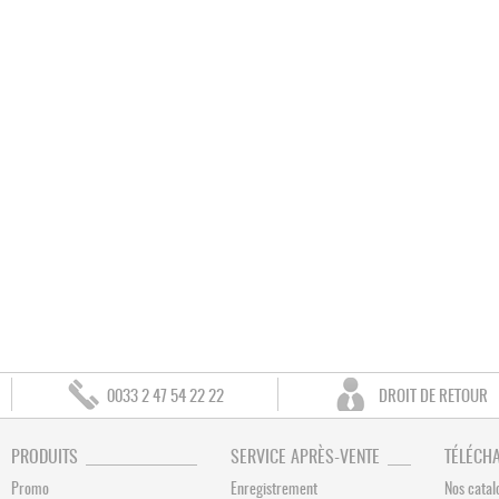
0033 2 47 54 22 22
DROIT DE RETOUR
PRODUITS
SERVICE APRÈS-VENTE
TÉLÉCH
Promo
Enregistrement
Nos catal