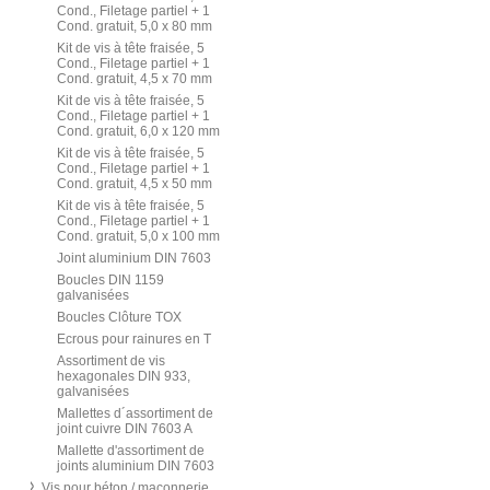
Cond., Filetage partiel + 1
Cond. gratuit, 5,0 x 80 mm
Kit de vis à tête fraisée, 5
Cond., Filetage partiel + 1
Cond. gratuit, 4,5 x 70 mm
Kit de vis à tête fraisée, 5
Cond., Filetage partiel + 1
Cond. gratuit, 6,0 x 120 mm
Kit de vis à tête fraisée, 5
Cond., Filetage partiel + 1
Cond. gratuit, 4,5 x 50 mm
Kit de vis à tête fraisée, 5
Cond., Filetage partiel + 1
Cond. gratuit, 5,0 x 100 mm
Joint aluminium DIN 7603
Boucles DIN 1159
galvanisées
Boucles Clôture TOX
Ecrous pour rainures en T
Assortiment de vis
hexagonales DIN 933,
galvanisées
Mallettes d´assortiment de
joint cuivre DIN 7603 A
Mallette d'assortiment de
joints aluminium DIN 7603
Vis pour béton / maçonnerie