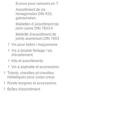
Ecrous pour rainures en T
Assortiment de vis
hexagonales DIN 933,
galvanisées
Mallettes d´assortiment de
joint cuivre DIN 7603 A
Mallette d'assortiment de
joints aluminium DIN 7603
Vis pour béton / maçonnerie
Vis à double filetage / vis
d'écartement
Kits et assortiments
Vis à asphalte et accessoires
Tirants, chevilles et chevilles
métalliques pour corps creux
Rivets borgnes et accessoires
Boîtes d'assortiment