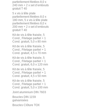
partiellement filetées 8,0 x
240 mm + 2 x set d’embouts
gratuit T 40
5 x vis à tête plate
partiellement filetées 8,0 x
180 mm, 5 x vis à tête plate
partiellement filetées 8,0 x
200 mm + 2 x set d’embouts
gratuit T 40
Kit de vis à tête fraisée, 5
Cond., Filetage partiel + 1
Cond. gratuit, 5,0 x 80 mm
Kit de vis à tête fraisée, 5
Cond., Filetage partiel + 1
Cond. gratuit, 4,5 x 70 mm
Kit de vis à tête fraisée, 5
Cond., Filetage partiel + 1
Cond. gratuit, 6,0 x 120 mm
Kit de vis à tête fraisée, 5
Cond., Filetage partiel + 1
Cond. gratuit, 4,5 x 50 mm
Kit de vis à tête fraisée, 5
Cond., Filetage partiel + 1
Cond. gratuit, 5,0 x 100 mm
Joint aluminium DIN 7603
Boucles DIN 1159
galvanisées
Boucles Clôture TOX