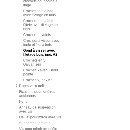
crochets pour corde à
linge
Crochet de plafond
avec filetage en bois
Crochet de plafond
Fileté avec filetage en
bois
Crochet de volets
Crochets à visser avec
fente et filet à bois
Gond à visser avec
filetage bois, inox A2
Crochets en S
Galvanisés
Crochet S avec 1 bout
pointe
Crochet S, inox A2
Pitons vis à oeillet
Fixations pour fenêtres
anciennes
Pêne
Anneau de suspension
avec vis
Oeillet pour miroir avec vis
Support pour miroir
Vis pour miroir avec tête