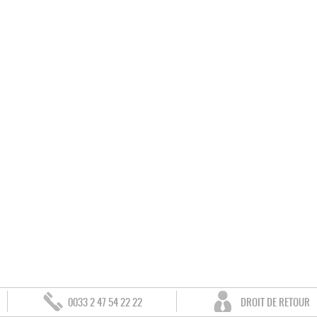
0033 2 47 54 22 22
DROIT DE RETOUR