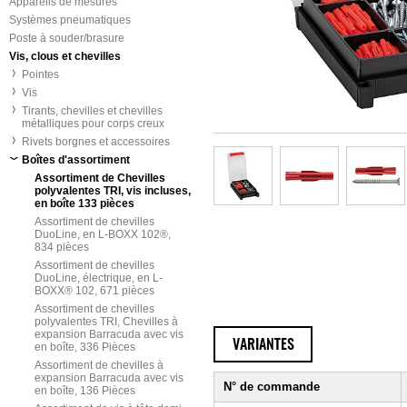
Appareils de mesures
Systèmes pneumatiques
Poste à souder/brasure
Vis, clous et chevilles
Pointes
Vis
Tirants, chevilles et chevilles
métalliques pour corps creux
Rivets borgnes et accessoires
Boîtes d'assortiment
Assortiment de Chevilles
polyvalentes TRI, vis incluses,
en boîte 133 pièces
Assortiment de chevilles
DuoLine, en L-BOXX 102®,
834 pièces
Assortiment de chevilles
DuoLine, électrique, en L-
BOXX® 102, 671 pièces
Assortiment de chevilles
polyvalentes TRI, Chevilles à
expansion Barracuda avec vis
VARIANTES
en boîte, 336 Pièces
Assortiment de chevilles à
expansion Barracuda avec vis
N° de commande
en boîte, 136 Pièces