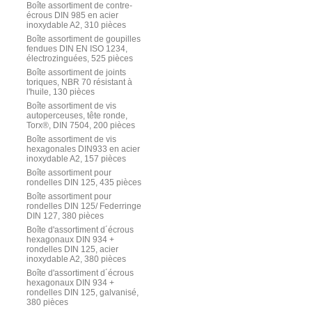
Boîte assortiment de contre-
écrous DIN 985 en acier
inoxydable A2, 310 pièces
Boîte assortiment de goupilles
fendues DIN EN ISO 1234,
électrozinguées, 525 pièces
Boîte assortiment de joints
toriques, NBR 70 résistant à
l'huile, 130 pièces
Boîte assortiment de vis
autoperceuses, tête ronde,
Torx®, DIN 7504, 200 pièces
Boîte assortiment de vis
hexagonales DIN933 en acier
inoxydable A2, 157 pièces
Boîte assortiment pour
rondelles DIN 125, 435 pièces
Boîte assortiment pour
rondelles DIN 125/ Federringe
DIN 127, 380 pièces
Boîte d'assortiment d´écrous
hexagonaux DIN 934 +
rondelles DIN 125, acier
inoxydable A2, 380 pièces
Boîte d'assortiment d´écrous
hexagonaux DIN 934 +
rondelles DIN 125, galvanisé,
380 pièces