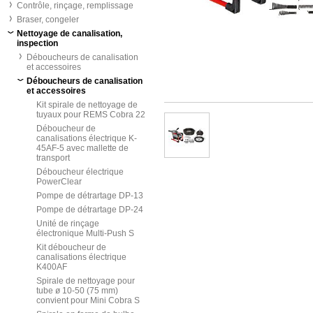
Contrôle, rinçage, remplissage
Braser, congeler
Nettoyage de canalisation,
inspection
Déboucheurs de canalisation
et accessoires
Déboucheurs de canalisation
et accessoires
Kit spirale de nettoyage de
tuyaux pour REMS Cobra 22
Déboucheur de
canalisations électrique K-
45AF-5 avec mallette de
transport
Déboucheur électrique
PowerClear
Pompe de détrartage DP-13
Pompe de détrartage DP-24
Unité de rinçage
électronique Multi-Push S
Kit déboucheur de
canalisations électrique
K400AF
Spirale de nettoyage pour
tube ø 10-50 (75 mm)
convient pour Mini Cobra S