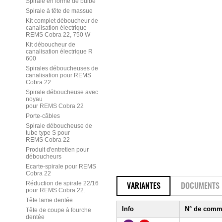
Spirale en forme de bulbe
Spirale à tête de massue
Kit complet déboucheur de
canalisation électrique
REMS Cobra 22, 750 W
Kit déboucheur de
canalisation électrique R
600
Spirales déboucheuses de
canalisation pour REMS
Cobra 22
Spirale déboucheuse avec
noyau
pour REMS Cobra 22
Porte-câbles
Spirale déboucheuse de
tube type S pour
REMS Cobra 22
Produit d'entretien pour
déboucheurs
Ecarte-spirale pour REMS
Cobra 22
Réduction de spirale 22/16
VARIANTES
DOCUMENTS
pour REMS Cobra 22.
Tête lame dentée
Info
N° de com
Tête de coupe à fourche
dentée