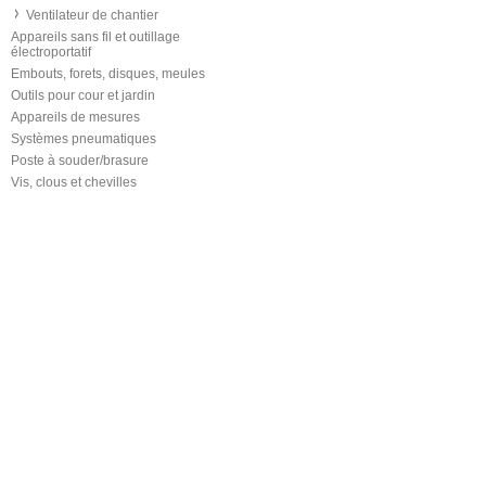
Ventilateur de chantier
Appareils sans fil et outillage
électroportatif
Embouts, forets, disques, meules
Outils pour cour et jardin
Appareils de mesures
Systèmes pneumatiques
Poste à souder/brasure
Vis, clous et chevilles