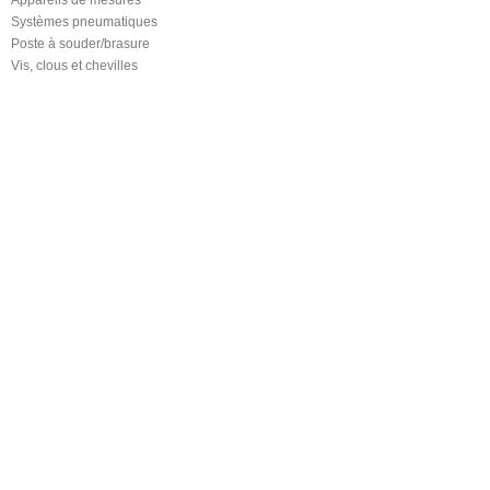
Appareils de mesures
Systèmes pneumatiques
Poste à souder/brasure
Vis, clous et chevilles