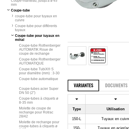
Coupe-manteau, jusqu'à ø 45
mm
Coupe-tube
coupe-tube pour tuyaux en
cuivre
Coupe-tube pour différents
tuyaux
Coupe-tube pour tuyaux en
métal
Coupe-tube Rothenberger
AUTOMATIK Roue de
coupe de rechange
Coupe-tube Rothenberger
AUTOMATIQUE
Coupe-tube TubiX® S
pour diamètre (mm) : 3-30
Coupe-tube automatique
VARIANTES
DOCUMENTS
Coupe-tubes acier Super
DN 50 (2")
Coupe-tubes à cliquets ø
8-35 mm
Molette de coupe de
Type
Utilisation
rechange pour Rotrac
28/42
150-L
Tuyaux en cuivr
Molette de rechange pour
coupe-tubes à cliquets ø
150-
Tuyaux en acier/ac