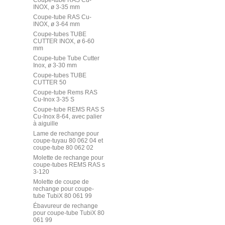
Coupe-tube RAS Cu-
INOX, ø 3-35 mm
Coupe-tube RAS Cu-
INOX, ø 3-64 mm
Coupe-tubes TUBE
CUTTER INOX, ø 6-60
mm
Coupe-tube Tube Cutter
Inox, ø 3-30 mm
Coupe-tubes TUBE
CUTTER 50
Coupe-tube Rems RAS
Cu-Inox 3-35 S
Coupe-tube REMS RAS S
Cu-Inox 8-64, avec palier
à aiguille
Lame de rechange pour
coupe-tuyau 80 062 04 et
coupe-tube 80 062 02
Molette de rechange pour
coupe-tubes REMS RAS s
3-120
Molette de coupe de
rechange pour coupe-
tube TubiX 80 061 99
Ébavureur de rechange
pour coupe-tube TubiX 80
061 99