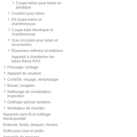
Coupe-tubes pour tubes en
plastique
Cisailles pour tubes
Kit coupe-tubes et
chanfreineuse
Coupe-tube électrique et
chanfreineuse
Scie circulaire pour tubes et
accessoires
Ébavureur intérieur et extérieur
Appareil à chanfreiner les
tubes Rems RAG
Pressage, cintrage
Appareil de soudure
Contrôle, rinçage, remplissage
Braser, congeler
Nettoyage de canalisation,
inspection
Outillage spécial sanitaire
Ventilateur de chantier
Appareils sans fil et outillage
électroportatif
Embouts, forets, disques, meules
Outils pour cour et jardin