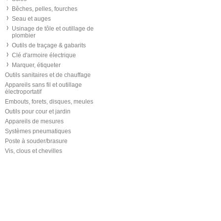
Bêches, pelles, fourches
Seau et auges
Usinage de tôle et outillage de
plombier
Outils de traçage & gabarits
Clé d'armoire électrique
Marquer, étiqueter
Outils sanitaires et de chauffage
Appareils sans fil et outillage
électroportatif
Embouts, forets, disques, meules
Outils pour cour et jardin
Appareils de mesures
Systèmes pneumatiques
Poste à souder/brasure
Vis, clous et chevilles