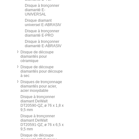
Disque à tronçonner
diamanté E-
UNIVERSAL
Disque diamant
universel E-ABRASIV
Disque à tronçonner
diamanté E-PRO
Disque à tronçonner
diamanté E-ABRASIV
Disque de découpe
diamantés pour
céramique
Disque de découpe
diamantés pour découpe
à sec
Disques de tronçonnage
diamantés pour acier,
acier inoxydable
Disque à tronçonner
diamant DeWalt
DT20590-QZ, ø 76 x 1,8 x
9,5 mm
Disque à tronçonner
diamant DeWalt
DT20591-QZ, ø 76 x 6,5 x
9,5 mm
Disque de découpe