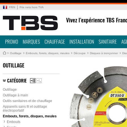
FR
/
fr
Prix nets hors TVA
Vivez l’expérience TBS Fran
PROMO
MARQUES
CHAUFFAGE
INSTALLATION
SANITAIRE
AG
Outillage
Embouts, forets, disques, meules
Découpe
Disques à tronçonner
Dis
OUTILLAGE
CATÉGORIE
Outillage
Outillage à main
Outils sanitaires et de chauffage
Appareils sans fil et outillage
électroportatif
Embouts, forets, disques, meules
Embouts