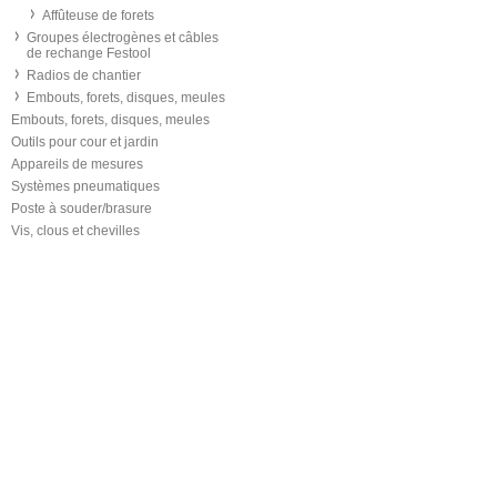
Affûteuse de forets
Groupes électrogènes et câbles
de rechange Festool
Radios de chantier
Embouts, forets, disques, meules
Embouts, forets, disques, meules
Outils pour cour et jardin
Appareils de mesures
Systèmes pneumatiques
Poste à souder/brasure
Vis, clous et chevilles