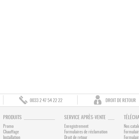
0033 2 47 54 22 22
DROIT DE RETOUR
PRODUITS
SERVICE APRÈS-VENTE
TÉLÉCH
Promo
Enregistrement
Nos catal
Chauffage
Formulaires de réclamation
Formulair
Installation
Droit de retour
Formulai