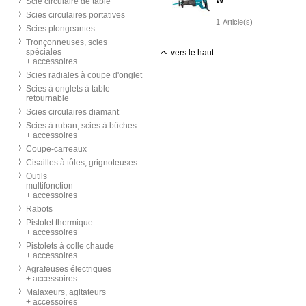
W
Scie circulaire de table
Scies circulaires portatives
1
Article(s)
Scies plongeantes
Tronçonneuses, scies
spéciales
vers le haut
+ accessoires
Scies radiales à coupe d'onglet
Scies à onglets à table
retournable
Scies circulaires diamant
Scies à ruban, scies à bûches
+ accessoires
Coupe-carreaux
Cisailles à tôles, grignoteuses
Outils
multifonction
+ accessoires
Rabots
Pistolet thermique
+ accessoires
Pistolets à colle chaude
+ accessoires
Agrafeuses électriques
+ accessoires
Malaxeurs, agitateurs
+ accessoires