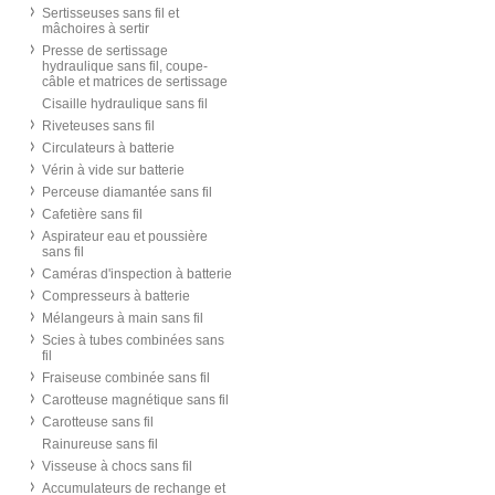
Sertisseuses sans fil et
mâchoires à sertir
Presse de sertissage
hydraulique sans fil, coupe-
câble et matrices de sertissage
Cisaille hydraulique sans fil
Riveteuses sans fil
Circulateurs à batterie
Vérin à vide sur batterie
Perceuse diamantée sans fil
Cafetière sans fil
Aspirateur eau et poussière
sans fil
Caméras d'inspection à batterie
Compresseurs à batterie
Mélangeurs à main sans fil
Scies à tubes combinées sans
fil
Fraiseuse combinée sans fil
Carotteuse magnétique sans fil
Carotteuse sans fil
Rainureuse sans fil
Visseuse à chocs sans fil
Accumulateurs de rechange et