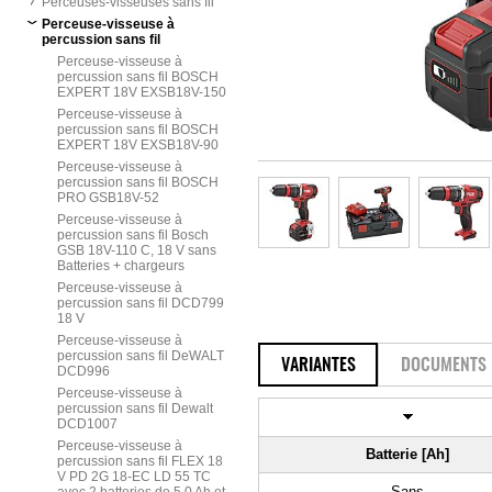
Perceuses-visseuses sans fil
Perceuse-visseuse à
percussion sans fil
Perceuse-visseuse à
percussion sans fil BOSCH
EXPERT 18V EXSB18V-150
Perceuse-visseuse à
percussion sans fil BOSCH
EXPERT 18V EXSB18V-90
Perceuse-visseuse à
percussion sans fil BOSCH
PRO GSB18V-52
Perceuse-visseuse à
percussion sans fil Bosch
GSB 18V-110 C, 18 V sans
Batteries + chargeurs
Perceuse-visseuse à
percussion sans fil DCD799
18 V
Perceuse-visseuse à
percussion sans fil DeWALT
VARIANTES
DOCUMENTS
DCD996
Perceuse-visseuse à
percussion sans fil Dewalt
DCD1007
Perceuse-visseuse à
Batterie [Ah]
percussion sans fil FLEX 18
V PD 2G 18-EC LD 55 TC
Sans