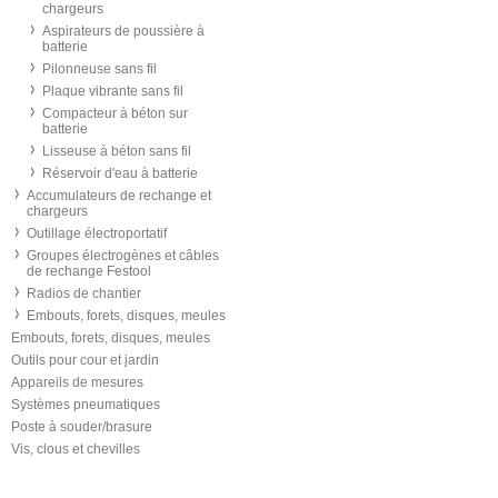
chargeurs
Aspirateurs de poussière à
batterie
Pilonneuse sans fil
Plaque vibrante sans fil
Compacteur à béton sur
batterie
Lisseuse à béton sans fil
Réservoir d'eau à batterie
Accumulateurs de rechange et
chargeurs
Outillage électroportatif
Groupes électrogènes et câbles
de rechange Festool
Radios de chantier
Embouts, forets, disques, meules
Embouts, forets, disques, meules
Outils pour cour et jardin
Appareils de mesures
Systèmes pneumatiques
Poste à souder/brasure
Vis, clous et chevilles