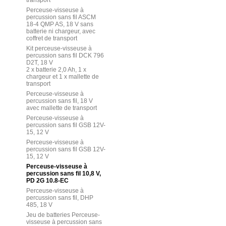
transport
Perceuse-visseuse à
percussion sans fil ASCM
18-4 QMP AS, 18 V sans
batterie ni chargeur, avec
coffret de transport
Kit perceuse-visseuse à
percussion sans fil DCK 796
D2T, 18 V
2 x batterie 2,0 Ah, 1 x
chargeur et 1 x mallette de
transport
Perceuse-visseuse à
percussion sans fil, 18 V
avec mallette de transport
Perceuse-visseuse à
percussion sans fil GSB 12V-
15, 12 V
Perceuse-visseuse à
percussion sans fil GSB 12V-
15, 12 V
Perceuse-visseuse à
percussion sans fil 10,8 V,
PD 2G 10.8-EC
Perceuse-visseuse à
percussion sans fil, DHP
485, 18 V
Jeu de batteries Perceuse-
visseuse à percussion sans