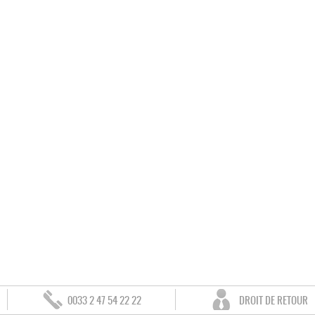
0033 2 47 54 22 22
DROIT DE RETOUR