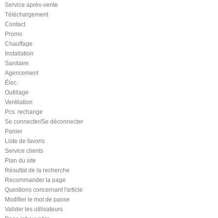
Service après-vente
Téléchargement
Contact
Promo
Chauffage
Installation
Sanitaire
Agencement
Élec.
Outillage
Ventilation
Pcs. rechange
Se connecter/Se déconnecter
Panier
Liste de favoris
Service clients
Plan du site
Résultat de la recherche
Recommander la page
Questions concernant l'article
Modifier le mot de passe
Valider les utilisateurs