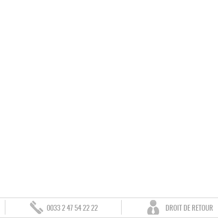
0033 2 47 54 22 22
DROIT DE RETOUR