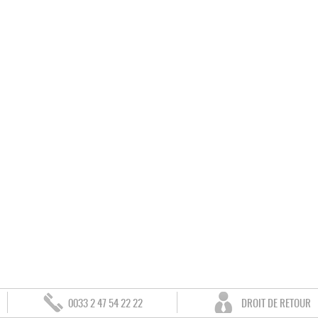
0033 2 47 54 22 22
DROIT DE RETOUR