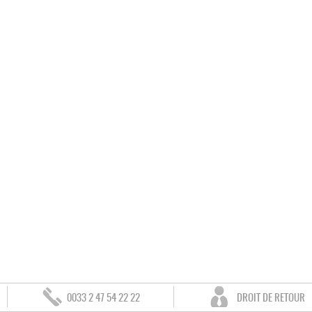
0033 2 47 54 22 22
DROIT DE RETOUR