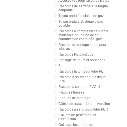
Accessoires pour raccords filetés
Raccords de serrage et à bague
coupante
Tuyau ondulé installation gaz
Tuyau ondulé Système d'eau
potable
Raccords à compresser en fonte
malléable pour tube acier,
conduites de cheminée, gaz
Raccord de serrage laiton pour
tube acier
Raccords PE plastique
Passage de murs et bouchons
Brides
Raccords laiton pour tube PE
Raccord à souder en plastique
PPR
Raccord à coller en PVC-U
Flexibles tressés
Plaques de montage
Câbles de raccordement Aeroline
Raccords à sertir pour tube PER
Colliers de percement et
d'explosion
Outillage technique de