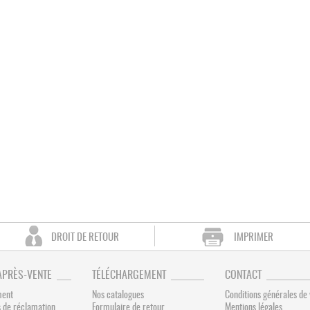
DROIT DE RETOUR
IMPRIMER
APRÈS-VENTE
TÉLÉCHARGEMENT
CONTACT
ment
Nos catalogues
Conditions générales de
 de réclamation
Formulaire de retour
Mentions légales