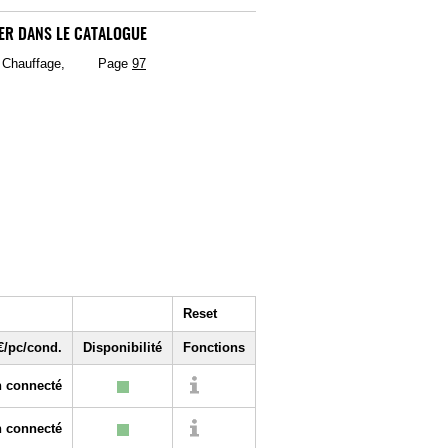
ER DANS LE CATALOGUE
, Chauffage,
Page
97
Reset
€/pc/cond.
Disponibilité
Fonctions
 connecté
 connecté