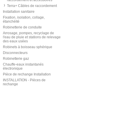
raccordement et accessoires
Terra+ Câbles de raccordement
Installation sanitaire
Fixation, isolation, collage,
étanchéité
Robinetterie de conduite
Arrosage, pompes, recyclage de
l'eau de pluie et stations de relevage
des eaux usées
Robinets à boisseau sphérique
Disconnecteurs
Robinetterie gaz
Chauffe-eaux instantanés
électronique
Pièce de rechange Installation
INSTALLATION - Pièces de
rechange