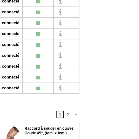
 connecté
 connecté
 connecté
 connecté
 connecté
 connecté
 connecté
 connecté
 connecté
1
2
>
Raccord à souder en cuivre
Coude 45°, (fem. x fem.)