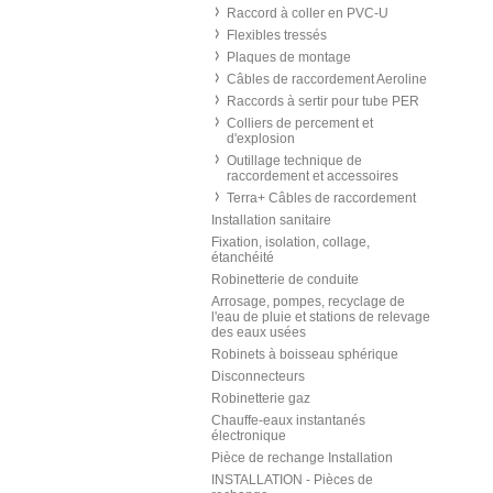
Raccord à coller en PVC-U
Flexibles tressés
Plaques de montage
Câbles de raccordement Aeroline
Raccords à sertir pour tube PER
Colliers de percement et
d'explosion
Outillage technique de
raccordement et accessoires
Terra+ Câbles de raccordement
Installation sanitaire
Fixation, isolation, collage,
étanchéité
Robinetterie de conduite
Arrosage, pompes, recyclage de
l'eau de pluie et stations de relevage
des eaux usées
Robinets à boisseau sphérique
Disconnecteurs
Robinetterie gaz
Chauffe-eaux instantanés
électronique
Pièce de rechange Installation
INSTALLATION - Pièces de