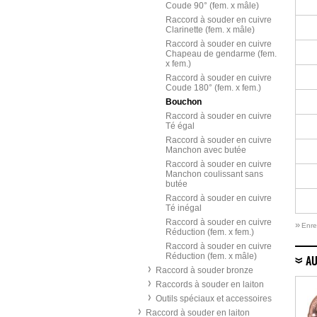
Coude 90° (fem. x mâle)
Raccord à souder en cuivre
Clarinette (fem. x mâle)
Raccord à souder en cuivre
Chapeau de gendarme (fem.
x fem.)
Raccord à souder en cuivre
Coude 180° (fem. x fem.)
Bouchon
Raccord à souder en cuivre
Té égal
Raccord à souder en cuivre
Manchon avec butée
Raccord à souder en cuivre
Manchon coulissant sans
butée
Raccord à souder en cuivre
Té inégal
Raccord à souder en cuivre
»
Enre
Réduction (fem. x fem.)
Raccord à souder en cuivre
Réduction (fem. x mâle)
AU
Raccord à souder bronze
Raccords à souder en laiton
Outils spéciaux et accessoires
Raccord à souder en laiton