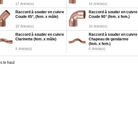
17
Article(s)
16
Article(s)
Raccord à souder en cuivre
Raccord à souder en cuivre
Coude 45°, (fem. x mâle)
Coude 90° (fem. x fem.)
15
Article(s)
10
Article(s)
Raccord à souder en cuivre
Raccord à souder en cuivre
Clarinette (fem. x mâle)
Chapeau de gendarme
(fem. x fem.)
4
Article(s)
6
Article(s)
s le haut