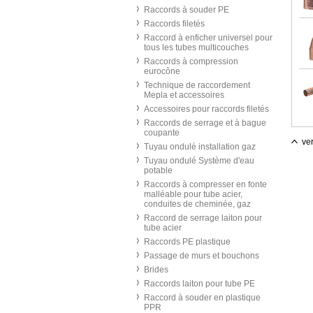
Raccords à souder PE
Raccords filetés
Raccord à enficher universel pour
tous les tubes multicouches
Raccords à compression
eurocône
Technique de raccordement
Mepla et accessoires
Accessoires pour raccords filetés
Raccords de serrage et à bague
coupante
ver
Tuyau ondulé installation gaz
Tuyau ondulé Système d'eau
potable
Raccords à compresser en fonte
malléable pour tube acier,
conduites de cheminée, gaz
Raccord de serrage laiton pour
tube acier
Raccords PE plastique
Passage de murs et bouchons
Brides
Raccords laiton pour tube PE
Raccord à souder en plastique
PPR