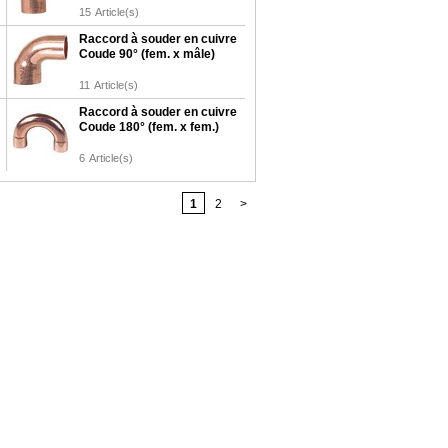
15
Article(s)
Raccord à souder en cuivre
Coude 90° (fem. x mâle)
11
Article(s)
Raccord à souder en cuivre
Coude 180° (fem. x fem.)
6
Article(s)
1
2
>