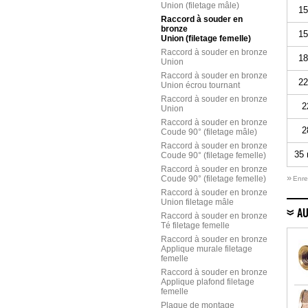
Union (filetage mâle)
15
Raccord à souder en
bronze
15
Union (filetage femelle)
Raccord à souder en bronze
18
Union
Raccord à souder en bronze
22
Union écrou tournant
Raccord à souder en bronze
2
Union
Raccord à souder en bronze
2
Coude 90° (filetage mâle)
Raccord à souder en bronze
35 
Coude 90° (filetage femelle)
Raccord à souder en bronze
»
Coude 90° (filetage femelle)
Enre
Raccord à souder en bronze
Union filetage mâle
AU
Raccord à souder en bronze
Té filetage femelle
Raccord à souder en bronze
Applique murale filetage
femelle
Raccord à souder en bronze
Applique plafond filetage
femelle
Plaque de montage