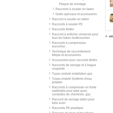
Plaque de montage
Raccords à souder en laiton
Outils spéciaux et accessoires
Raccord à souder en laiton
Raccords à souder PE
Raccords filetés
Raccord à enficher universel pour
ver
tous les tubes multicouches
Raccords à compression
eurocône
Technique de raccordement
Mepla et accessoires
Accessoires pour raccords filetés
Raccords de serrage et à bague
coupante
Tuyau ondulé installation gaz
Tuyau ondulé Système d'eau
potable
Raccords à compresser en fonte
malléable pour tube acier,
conduites de cheminée, gaz
Raccord de serrage laiton pour
tube acier
Raccords PE plastique