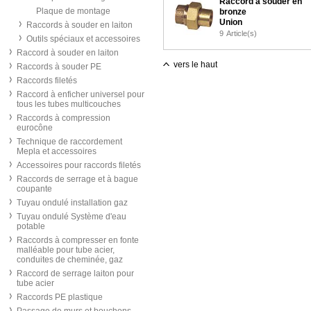
Raccord à souder en
Plaque de montage
bronze
Union
Raccords à souder en laiton
9
Article(s)
Outils spéciaux et accessoires
Raccord à souder en laiton
vers le haut
Raccords à souder PE
Raccords filetés
Raccord à enficher universel pour
tous les tubes multicouches
Raccords à compression
eurocône
Technique de raccordement
Mepla et accessoires
Accessoires pour raccords filetés
Raccords de serrage et à bague
coupante
Tuyau ondulé installation gaz
Tuyau ondulé Système d'eau
potable
Raccords à compresser en fonte
malléable pour tube acier,
conduites de cheminée, gaz
Raccord de serrage laiton pour
tube acier
Raccords PE plastique