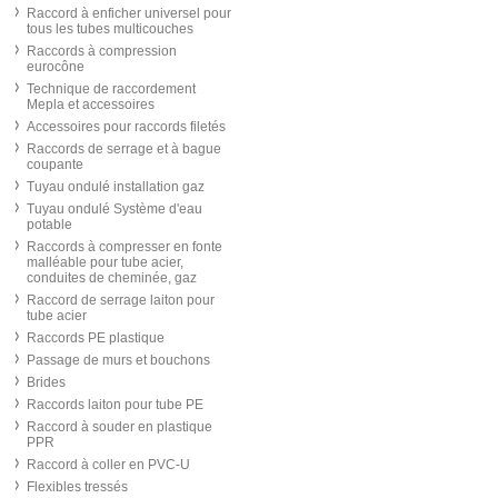
Raccord à enficher universel pour
tous les tubes multicouches
Raccords à compression
eurocône
Technique de raccordement
Mepla et accessoires
Accessoires pour raccords filetés
Raccords de serrage et à bague
coupante
Tuyau ondulé installation gaz
Tuyau ondulé Système d'eau
potable
Raccords à compresser en fonte
malléable pour tube acier,
conduites de cheminée, gaz
Raccord de serrage laiton pour
tube acier
Raccords PE plastique
Passage de murs et bouchons
Brides
Raccords laiton pour tube PE
Raccord à souder en plastique
PPR
Raccord à coller en PVC-U
Flexibles tressés