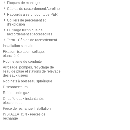
Plaques de montage
Câbles de raccordement Aeroline
Raccords à sertir pour tube PER
Colliers de percement et
d'explosion
Outillage technique de
raccordement et accessoires
Terra+ Câbles de raccordement
Installation sanitaire
Fixation, isolation, collage,
étanchéité
Robinetterie de conduite
Arrosage, pompes, recyclage de
l'eau de pluie et stations de relevage
des eaux usées
Robinets à boisseau sphérique
Disconnecteurs
Robinetterie gaz
Chauffe-eaux instantanés
électronique
Pièce de rechange Installation
INSTALLATION - Pièces de
rechange