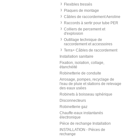
Flexibles tressés
Plaques de montage
Câbles de raccordement Aeroline
Raccords à sertir pour tube PER
Colliers de percement et
d'explosion
Outillage technique de
raccordement et accessoires
Terra+ Câbles de raccordement
Installation sanitaire
Fixation, isolation, collage,
étanchéité
Robinetterie de conduite
Arrosage, pompes, recyclage de
l'eau de pluie et stations de relevage
des eaux usées
Robinets à boisseau sphérique
Disconnecteurs
Robinetterie gaz
Chauffe-eaux instantanés
électronique
Pièce de rechange Installation
INSTALLATION - Pièces de
rechange