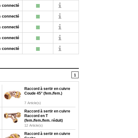
 connecté
 connecté
 connecté
 connecté
 connecté
1
Raccord à sertir en cuivre
Coude 45° (fem./fem.)
7
Article(s)
Raccord à sertir en cuivre
Raccord en T
(fem./fem./fem. réduit)
12
Article(s)
Raccord à sertir en cuivre