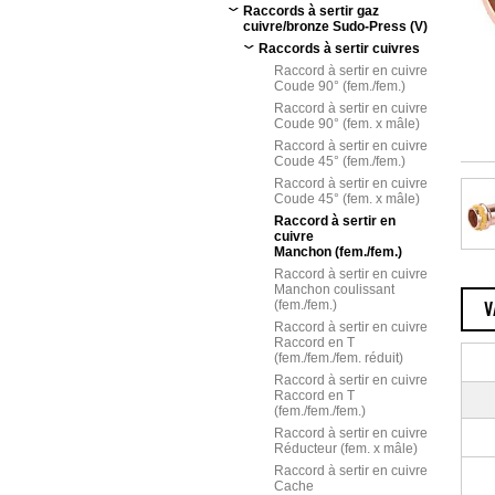
Raccords à sertir gaz
cuivre/bronze Sudo-Press (V)
Raccords à sertir cuivres
Raccord à sertir en cuivre
Coude 90° (fem./fem.)
Raccord à sertir en cuivre
Coude 90° (fem. x mâle)
Raccord à sertir en cuivre
Coude 45° (fem./fem.)
Raccord à sertir en cuivre
Coude 45° (fem. x mâle)
Raccord à sertir en
cuivre
Manchon (fem./fem.)
Raccord à sertir en cuivre
Manchon coulissant
(fem./fem.)
V
Raccord à sertir en cuivre
Raccord en T
(fem./fem./fem. réduit)
Raccord à sertir en cuivre
Raccord en T
(fem./fem./fem.)
Raccord à sertir en cuivre
Réducteur (fem. x mâle)
Raccord à sertir en cuivre
Cache