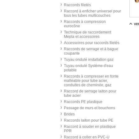
Raccords filetés
Raccord à enficher universel pour
tous les tubes multicouches
Raccords à compression
ver
eurocône
Technique de raccordement
Mepla et accessoires
Accessoires pour raccords filetés
Raccords de serrage et à bague
coupante
Tuyau ondulé installation gaz
Tuyau ondulé Système d'eau
potable
Raccords à compresser en fonte
malléable pour tube acier,
conduites de cheminée, gaz
Raccord de serrage laiton pour
tube acier
Raccords PE plastique
Passage de murs et bouchons
Brides
Raccords laiton pour tube PE
Raccord à souder en plastique
PPR
Raccord à coller en PVC-U