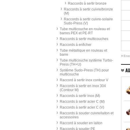
Raccords à sertir bronze
Raccords à sertir cuivre/bronze
(M)
Raccords à sertir cuivre-solaire
Sudo-Press (V)
Tube multicouche en rouleau et
barres PEX et PE-RT
Raccords à sertir multicouches
Raccords à enficher
Tube métallique en rouleau et
barre
»
Enre
Tube multicouche système Turbo-
Press (TH+U)
Système Sudo-Press (TH) pour
AU
multicouche
Raccord à sertir inox contour V
Raccords à sertir en inox 304
(Contour M)
Raccords à sertir inox (M)
Raccords à sertir acier C (M)
Raccords à sertir acier C (V)
Raccords à souder cuivre/laiton et
accessoires
Raccord à souder en laiton
Raccords à souder PE