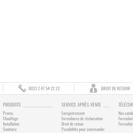
0033 2 47 54 22 22
DROIT DE RETOUR
PRODUITS
SERVICE APRÈS-VENTE
TÉLÉCH
Promo
Enregistrement
Nos catal
Chauffage
Formulaires de réclamation
Formulair
Installation
Droit de retour
Formulai
Sanitaire
Possibilités pour commander