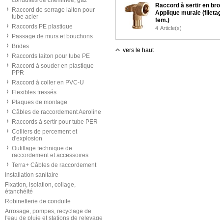
conduites de cheminée, gaz
Raccord à sertir en br
Raccord de serrage laiton pour
Applique murale (fileta
tube acier
fem.)
Raccords PE plastique
4
Article(s)
Passage de murs et bouchons
Brides
vers le haut
Raccords laiton pour tube PE
Raccord à souder en plastique
PPR
Raccord à coller en PVC-U
Flexibles tressés
Plaques de montage
Câbles de raccordement Aeroline
Raccords à sertir pour tube PER
Colliers de percement et
d'explosion
Outillage technique de
raccordement et accessoires
Terra+ Câbles de raccordement
Installation sanitaire
Fixation, isolation, collage,
étanchéité
Robinetterie de conduite
Arrosage, pompes, recyclage de
l'eau de pluie et stations de relevage