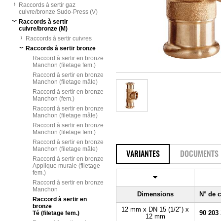
Raccords à sertir gaz
cuivre/bronze Sudo-Press (V)
Raccords à sertir
cuivre/bronze (M)
Raccords à sertir cuivres
Raccords à sertir bronze
Raccord à sertir en bronze
Manchon (filetage fem.)
Raccord à sertir en bronze
Manchon (filetage mâle)
Raccord à sertir en bronze
Manchon (fem.)
Raccord à sertir en bronze
Manchon (filetage mâle)
Raccord à sertir en bronze
Manchon (filetage fem.)
Raccord à sertir en bronze
Manchon (filetage mâle)
VARIANTES
DOCUMENTS
Raccord à sertir en bronze
Applique murale (filetage
fem.)
Raccord à sertir en bronze
Manchon
Dimensions
N° de
Raccord à sertir en
bronze
12 mm x DN 15 (1/2") x
90 203
Té (filetage fem.)
12 mm