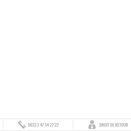
0033 2 47 54 22 22
DROIT DE RETOUR