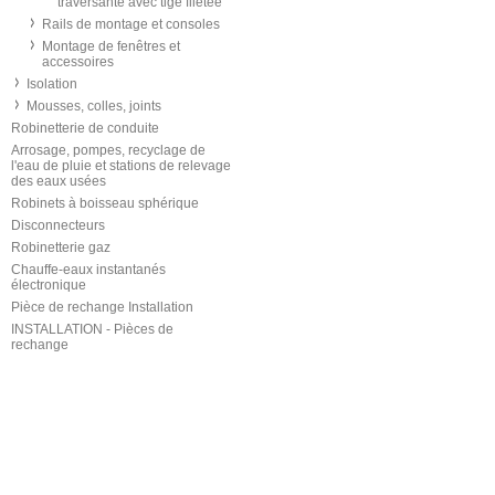
traversante avec tige filetée
Rails de montage et consoles
Montage de fenêtres et
accessoires
Isolation
Mousses, colles, joints
Robinetterie de conduite
Arrosage, pompes, recyclage de
l'eau de pluie et stations de relevage
des eaux usées
Robinets à boisseau sphérique
Disconnecteurs
Robinetterie gaz
Chauffe-eaux instantanés
électronique
Pièce de rechange Installation
INSTALLATION - Pièces de
rechange