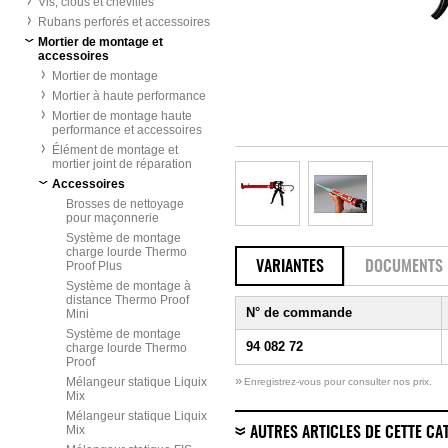
Vis, clous et chevilles
Rubans perforés et accessoires
Mortier de montage et
accessoires
Mortier de montage
Mortier à haute performance
Mortier de montage haute
performance et accessoires
Élément de montage et
mortier joint de réparation
Accessoires
Brosses de nettoyage
pour maçonnerie
Système de montage
charge lourde Thermo
Proof Plus
VARIANTES
DOCUMENTS
Système de montage à
distance Thermo Proof
N° de commande
Mini
Système de montage
94 082 72
charge lourde Thermo
Proof
»
Mélangeur statique Liquix
Enregistrez-vous pour consulter nos prix.
Mix
Mélangeur statique Liquix
Mix
AUTRES ARTICLES DE CETTE CA